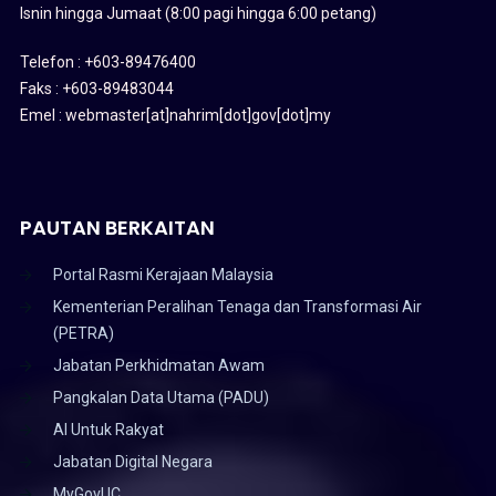
Isnin hingga Jumaat (8:00 pagi hingga 6:00 petang)
Telefon : +603-89476400
Faks : +603-89483044
Emel : webmaster[at]nahrim[dot]gov[dot]my
PAUTAN BERKAITAN
Portal Rasmi Kerajaan Malaysia
Kementerian Peralihan Tenaga dan Transformasi Air
(PETRA)
Jabatan Perkhidmatan Awam
Pangkalan Data Utama (PADU)
AI Untuk Rakyat
Jabatan Digital Negara
MyGovUC