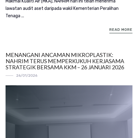
Makmal Kualiti Air (MKA), NAHRIM hari ini telah menerima
lawatan audit aset daripada wakil Kementerian Peralihan
Tenaga ...
READ MORE
MENANGANI ANCAMAN MIKROPLASTIK:
NAHRIM TERUS MEMPERKUKUH KERJASAMA
STRATEGIK BERSAMA KKM – 26 JANUARI 2026
26/01/2026