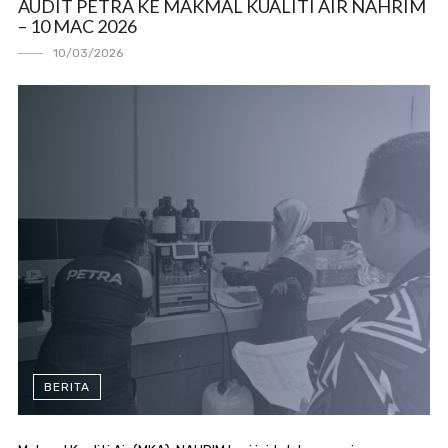
AUDIT PETRA KE MAKMAL KUALITI AIR NAHRIM
– 10 MAC 2026
10/03/2026
BERITA