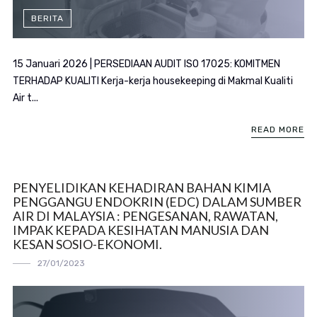
BERITA
15 Januari 2026 | PERSEDIAAN AUDIT ISO 17025: KOMITMEN
TERHADAP KUALITI Kerja-kerja housekeeping di Makmal Kualiti
Air t...
READ MORE
PENYELIDIKAN KEHADIRAN BAHAN KIMIA
PENGGANGU ENDOKRIN (EDC) DALAM SUMBER
AIR DI MALAYSIA : PENGESANAN, RAWATAN,
IMPAK KEPADA KESIHATAN MANUSIA DAN
KESAN SOSIO-EKONOMI.
27/01/2023