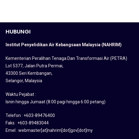
HUBUNGI
Institut Penyelidikan Air Kebangsaan Malaysia (NAHRIM)
Kementerian Peralihan Tenaga Dan Transformasi Air (PETRA)
Lot 5377, Jalan Putra Permai,
43300 Seri Kembangan,
Selangor, Malaysia
Waktu Pejabat :
Isnin hingga Jumaat (8:00 pagi hingga 6:00 petang)
Telefon : +603-89476400
Faks : +603-89483044
Emel : webmaster[at]nahrim[dot]gov[dot]my