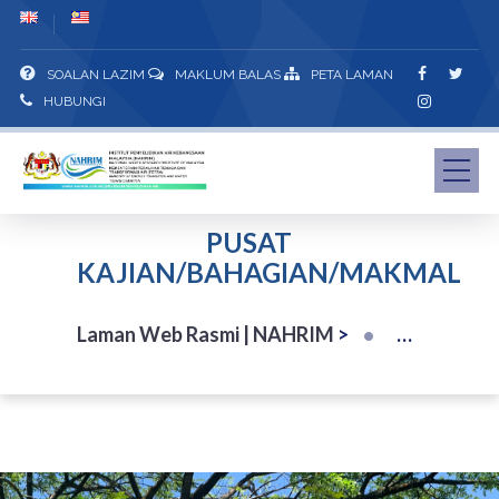
SOALAN LAZIM
MAKLUM BALAS
PETA LAMAN
HUBUNGI
PUSAT
KAJIAN/BAHAGIAN/MAKMAL
Laman Web Rasmi | NAHRIM
>