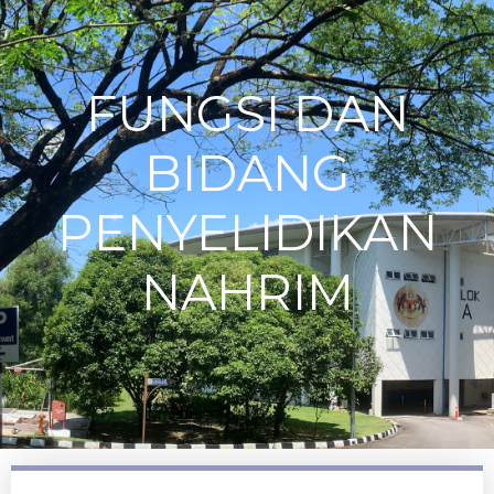
FUNGSI DAN
BIDANG
PENYELIDIKAN
NAHRIM