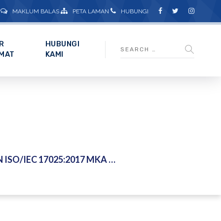
MAKLUM BALAS
PETA LAMAN
HUBUNGI
R
HUBUNGI
MAT
KAMI
 17025:2017 MKA – 11 & 12 MEI 2026