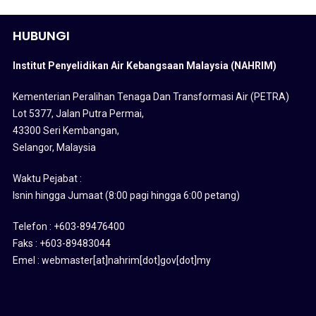
HUBUNGI
Institut Penyelidikan Air Kebangsaan Malaysia (NAHRIM)
Kementerian Peralihan Tenaga Dan Transformasi Air (PETRA)
Lot 5377, Jalan Putra Permai,
43300 Seri Kembangan,
Selangor, Malaysia
Waktu Pejabat :
Isnin hingga Jumaat (8:00 pagi hingga 6:00 petang)
Telefon : +603-89476400
Faks : +603-89483044
Emel : webmaster[at]nahrim[dot]gov[dot]my