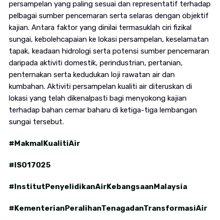
persampelan yang paling sesuai dan representatif terhadap
pelbagai sumber pencemaran serta selaras dengan objektif
kajian. Antara faktor yang dinilai termasuklah ciri fizikal
sungai, kebolehcapaian ke lokasi persampelan, keselamatan
tapak, keadaan hidrologi serta potensi sumber pencemaran
daripada aktiviti domestik, perindustrian, pertanian,
penternakan serta kedudukan loji rawatan air dan
kumbahan. Aktiviti persampelan kualiti air diteruskan di
lokasi yang telah dikenalpasti bagi menyokong kajian
terhadap bahan cemar baharu di ketiga-tiga lembangan
sungai tersebut.
#MakmalKualitiAir
#ISO17025
#InstitutPenyelidikanAirKebangsaanMalaysia
#KementerianPeralihanTenagadanTransformasiAir