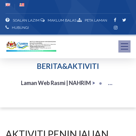
SOALAN LAZIM
MAKLUM BALAS
PETA LAMAN
HUBUNGI
BERITA&AKTIVITI
Laman Web Rasmi | NAHRIM
>
AKTIVITI PENINJAUAN