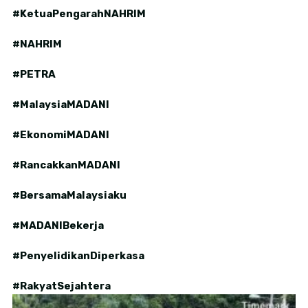
#KetuaPengarahNAHRIM
#NAHRIM
#PETRA
#MalaysiaMADANI
#EkonomiMADANI
#RancakkanMADANI
#BersamaMalaysiaku
#MADANIBekerja
#PenyelidikanDiperkasa
#RakyatSejahtera