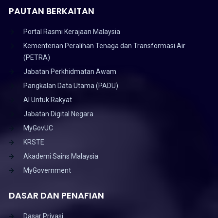
PAUTAN BERKAITAN
Portal Rasmi Kerajaan Malaysia
Kementerian Peralihan Tenaga dan Transformasi Air
(PETRA)
Jabatan Perkhidmatan Awam
Pangkalan Data Utama (PADU)
AI Untuk Rakyat
Jabatan Digital Negara
MyGovUC
KRSTE
Akademi Sains Malaysia
MyGovernment
DASAR DAN PENAFIAN
Dasar Privasi