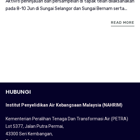
Aktiviti peninjauan dan persampelan di tapak telah dilaksanakan
pada 8-10 Jun di Sungai Selangor dan Sungai Bernam serta...
READ MORE
HUBUNGI
Institut Penyelidikan Air Kebangsaan Malaysia (NAHRIM)
Kementerian Peralihan Tenaga Dan Transformasi Air (PETRA)
Lot 5377, Jalan Putra Permai,
43300 Seri Kembangan,