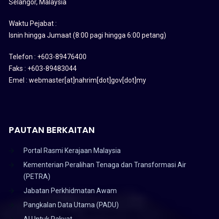
Selangor, Malaysia
Waktu Pejabat :
Isnin hingga Jumaat (8:00 pagi hingga 6:00 petang)
Telefon : +603-89476400
Faks : +603-89483044
Emel : webmaster[at]nahrim[dot]gov[dot]my
PAUTAN BERKAITAN
Portal Rasmi Kerajaan Malaysia
Kementerian Peralihan Tenaga dan Transformasi Air
(PETRA)
Jabatan Perkhidmatan Awam
Pangkalan Data Utama (PADU)
AI Untuk Rakyat