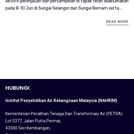
Aktiviti peninjauan dan persampelan di tapak telah dilaksanakan
pada 8-10 Jun di Sungai Selangor dan Sungai Bernam serta...
READ MORE
HUBUNGI
Institut Penyelidikan Air Kebangsaan Malaysia (NAHRIM)
Kementerian Peralihan Tenaga Dan Transformasi Air (PETRA)
Lot 5377, Jalan Putra Permai,
43300 Seri Kembangan,