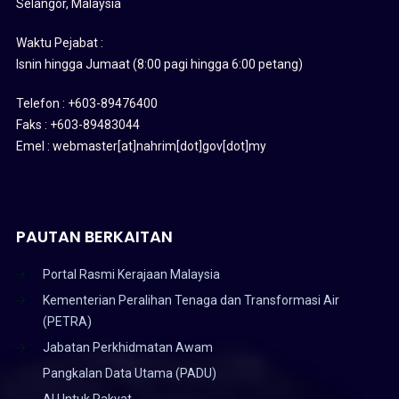
Selangor, Malaysia
Waktu Pejabat :
Isnin hingga Jumaat (8:00 pagi hingga 6:00 petang)
Telefon : +603-89476400
Faks : +603-89483044
Emel : webmaster[at]nahrim[dot]gov[dot]my
PAUTAN BERKAITAN
Portal Rasmi Kerajaan Malaysia
Kementerian Peralihan Tenaga dan Transformasi Air
(PETRA)
Jabatan Perkhidmatan Awam
Pangkalan Data Utama (PADU)
AI Untuk Rakyat