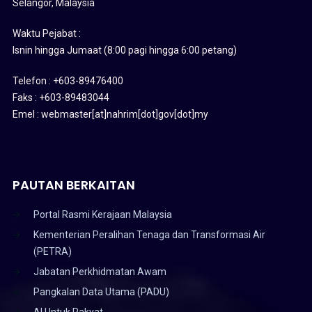
Selangor, Malaysia
Waktu Pejabat :
Isnin hingga Jumaat (8:00 pagi hingga 6:00 petang)
Telefon : +603-89476400
Faks : +603-89483044
Emel : webmaster[at]nahrim[dot]gov[dot]my
PAUTAN BERKAITAN
Portal Rasmi Kerajaan Malaysia
Kementerian Peralihan Tenaga dan Transformasi Air
(PETRA)
Jabatan Perkhidmatan Awam
Pangkalan Data Utama (PADU)
AI Untuk Rakyat