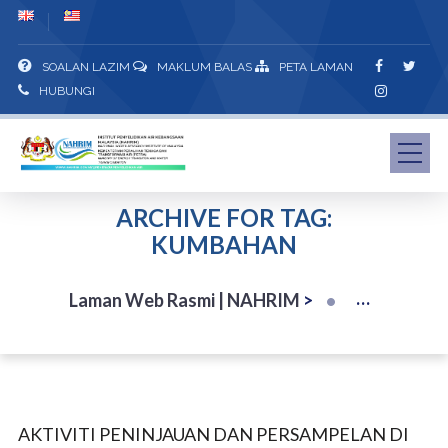
SOALAN LAZIM
MAKLUM BALAS
PETA LAMAN
HUBUNGI
ARCHIVE FOR TAG:
KUMBAHAN
Laman Web Rasmi | NAHRIM
>
AKTIVITI PENINJAUAN DAN PERSAMPELAN DI