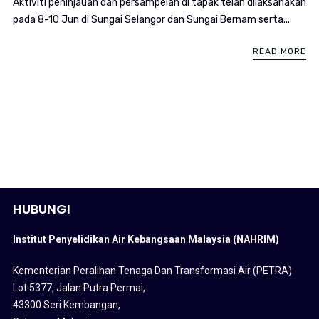
Aktiviti peninjauan dan persampelan di tapak telah dilaksanakan
pada 8-10 Jun di Sungai Selangor dan Sungai Bernam serta...
READ MORE
HUBUNGI
Institut Penyelidikan Air Kebangsaan Malaysia (NAHRIM)
Kementerian Peralihan Tenaga Dan Transformasi Air (PETRA)
Lot 5377, Jalan Putra Permai,
43300 Seri Kembangan,