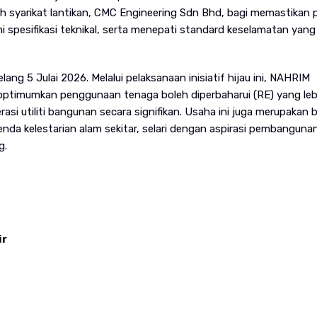
eh syarikat lantikan, CMC Engineering Sdn Bhd, bagi memastikan 
i spesifikasi teknikal, serta menepati standard keselamatan yang
ang 5 Julai 2026. Melalui pelaksanaan inisiatif hijau ini, NAHRIM
ngoptimumkan penggunaan tenaga boleh diperbaharui (RE) yang leb
asi utiliti bangunan secara signifikan. Usaha ini juga merupakan b
 kelestarian alam sekitar, selari dengan aspirasi pembanguna
g.
ir