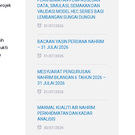
PERKHIDMATAN PEMPROSESAN
projek
DATA, SIMULASI, SEMAKAN DAN
VALIDASI MODEL HEC SERIES BAGI
LEMBANGAN SUNGAI DUNGUN
31/07/2026
ih
BACAAN YASIN PERDANA NAHRIM
ukti
– 31 JULAI 2026
n
31/07/2026
MESYUARAT PENGURUSAN
NAHRIM BILANGAN 6 TAHUN 2026 –
31 JULAI 2026
31/07/2026
MAKMAL KUALITI AIR NAHRIM:
PERKHIDMATAN DAN KADAR
ANALISIS
30/07/2026