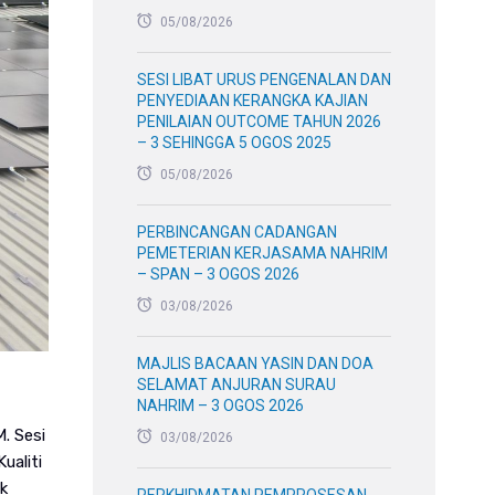
05/08/2026
SESI LIBAT URUS PENGENALAN DAN
PENYEDIAAN KERANGKA KAJIAN
PENILAIAN OUTCOME TAHUN 2026
– 3 SEHINGGA 5 OGOS 2025
05/08/2026
PERBINCANGAN CADANGAN
PEMETERIAN KERJASAMA NAHRIM
– SPAN – 3 OGOS 2026
03/08/2026
MAJLIS BACAAN YASIN DAN DOA
SELAMAT ANJURAN SURAU
NAHRIM – 3 OGOS 2026
. Sesi
03/08/2026
ualiti
k