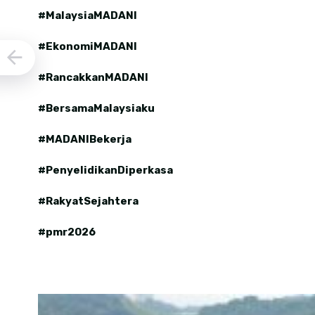
#MalaysiaMADANI
#EkonomiMADANI
#RancakkanMADANI
#BersamaMalaysiaku
#MADANIBekerja
#PenyelidikanDiperkasa
#RakyatSejahtera
#pmr2026