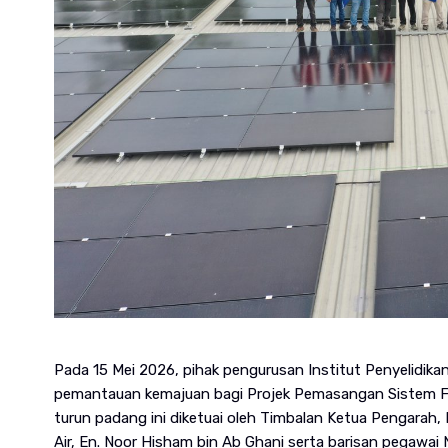
Pada 15 Mei 2026, pihak pengurusan Institut Penyelidik
pemantauan kemajuan bagi Projek Pemasangan Sistem Fo
turun padang ini diketuai oleh Timbalan Ketua Pengarah, I
Air, En. Noor Hisham bin Ab Ghani serta barisan pegawai