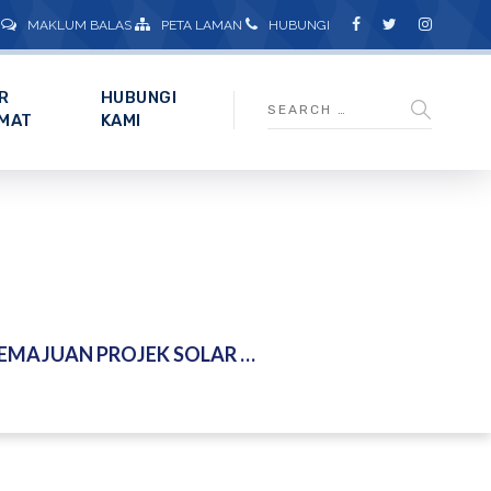
MAKLUM BALAS
PETA LAMAN
HUBUNGI
R
HUBUNGI
MAT
KAMI
 FOTOVOLTA SURIA (GRID-CONNECTED PV SYSTEM) DI BANGUNAN NAHRIM – 15 MEI 2026