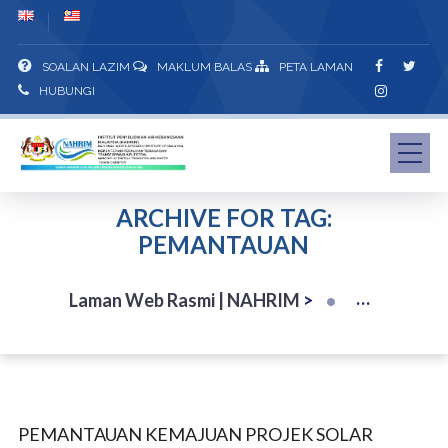
SOALAN LAZIM
MAKLUM BALAS
PETA LAMAN
HUBUNGI
ARCHIVE FOR TAG:
PEMANTAUAN
Laman Web Rasmi | NAHRIM
>
PEMANTAUAN KEMAJUAN PROJEK SOLAR