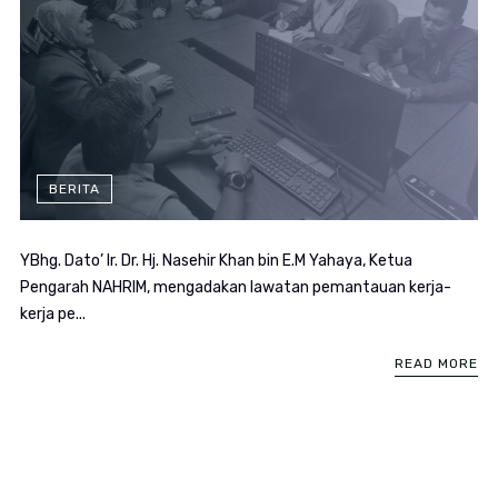
BERITA
YBhg. Dato’ Ir. Dr. Hj. Nasehir Khan bin E.M Yahaya, Ketua
Pengarah NAHRIM, mengadakan lawatan pemantauan kerja-
kerja pe...
READ MORE