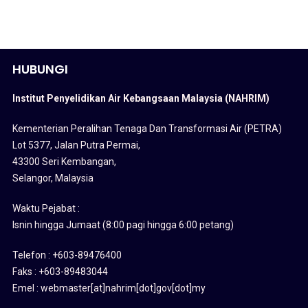
HUBUNGI
Institut Penyelidikan Air Kebangsaan Malaysia (NAHRIM)
Kementerian Peralihan Tenaga Dan Transformasi Air (PETRA)
Lot 5377, Jalan Putra Permai,
43300 Seri Kembangan,
Selangor, Malaysia
Waktu Pejabat :
Isnin hingga Jumaat (8:00 pagi hingga 6:00 petang)
Telefon : +603-89476400
Faks : +603-89483044
Emel : webmaster[at]nahrim[dot]gov[dot]my