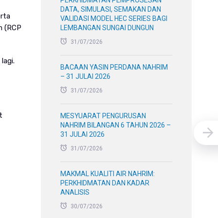
PERKHIDMATAN PEMPROSESAN
DATA, SIMULASI, SEMAKAN DAN
rta
VALIDASI MODEL HEC SERIES BAGI
im (RCP
LEMBANGAN SUNGAI DUNGUN
31/07/2026
agi.
BACAAN YASIN PERDANA NAHRIM
– 31 JULAI 2026
31/07/2026
t
MESYUARAT PENGURUSAN
NAHRIM BILANGAN 6 TAHUN 2026 –
31 JULAI 2026
31/07/2026
MAKMAL KUALITI AIR NAHRIM:
PERKHIDMATAN DAN KADAR
ANALISIS
30/07/2026