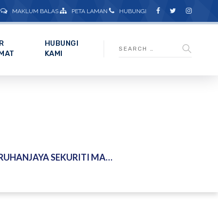
MAKLUM BALAS
PETA LAMAN
HUBUNGI
R
HUBUNGI
MAT
KAMI
UKUH KERJASAMA PELAPORAN KEMAMPANAN DAN DAYA TAHAN IKLIM – 6 MAC 2026