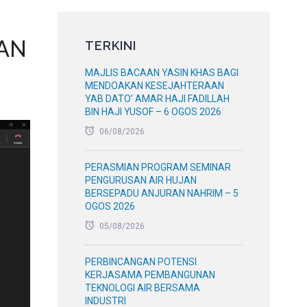
AN
TERKINI
MAJLIS BACAAN YASIN KHAS BAGI
MENDOAKAN KESEJAHTERAAN
YAB DATO’ AMAR HAJI FADILLAH
BIN HAJI YUSOF – 6 OGOS 2026
06/08/2026
PERASMIAN PROGRAM SEMINAR
PENGURUSAN AIR HUJAN
BERSEPADU ANJURAN NAHRIM – 5
OGOS 2026
05/08/2026
PERBINCANGAN POTENSI
KERJASAMA PEMBANGUNAN
TEKNOLOGI AIR BERSAMA
INDUSTRI