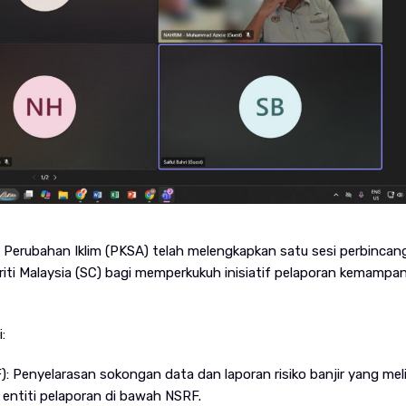
 Perubahan Iklim (PKSA) telah melengkapkan satu sesi perbincan
ti Malaysia (SC) bagi memperkukuh inisiatif pelaporan kemampa
:
Penyelarasan sokongan data dan laporan risiko banjir yang meli
 entiti pelaporan di bawah NSRF.