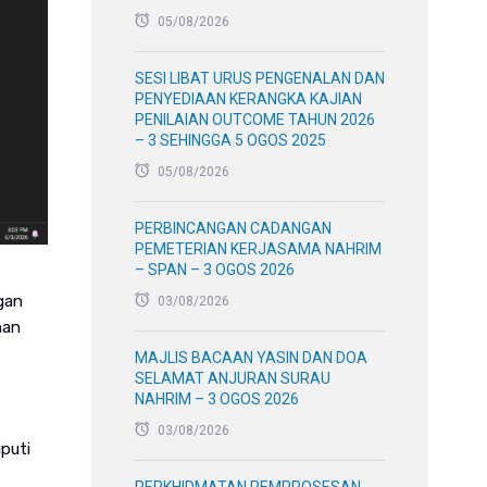
05/08/2026
SESI LIBAT URUS PENGENALAN DAN
PENYEDIAAN KERANGKA KAJIAN
PENILAIAN OUTCOME TAHUN 2026
– 3 SEHINGGA 5 OGOS 2025
05/08/2026
PERBINCANGAN CADANGAN
PEMETERIAN KERJASAMA NAHRIM
– SPAN – 3 OGOS 2026
gan
03/08/2026
nan
MAJLIS BACAAN YASIN DAN DOA
SELAMAT ANJURAN SURAU
NAHRIM – 3 OGOS 2026
03/08/2026
puti