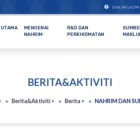
SOALAN LAZIM
UTAMA
MENGENAI
R&D DAN
SUMBE
NAHRIM
PERKHIDMATAN
MAKLU
BERITA&AKTIVITI
>
Berita&Aktiviti
>
Berita
>
NAHRIM DAN SURUHANJAYA SEKURITI MALAYSIA PERK