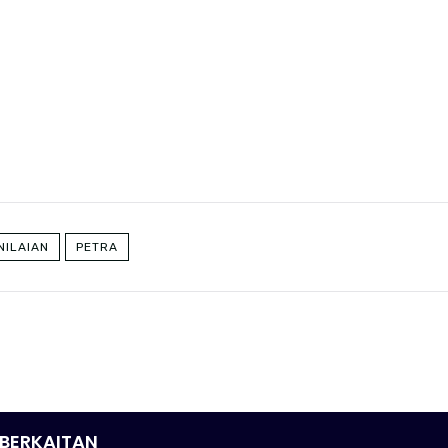
NILAIAN
PETRA
BERKAITAN