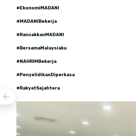
#EkonomiMADANI
#MADANIBekerja
#RancakkanMADANI
#BersamaMalaysiaku
#NAHRIMBekerja
#PenyelidikanDiperkasa
#RakyatSejahtera