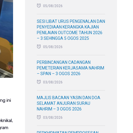
05/08/2026
SESI LIBAT URUS PENGENALAN DAN
PENYEDIAAN KERANGKA KAJIAN
PENILAIAN OUTCOME TAHUN 2026
– 3 SEHINGGA 5 OGOS 2025
05/08/2026
PERBINCANGAN CADANGAN
PEMETERIAN KERJASAMA NAHRIM
– SPAN – 3 OGOS 2026
03/08/2026
MAJLIS BACAAN YASIN DAN DOA
ng ini
SELAMAT ANJURAN SURAU
NAHRIM – 3 OGOS 2026
03/08/2026
knikal,
gram