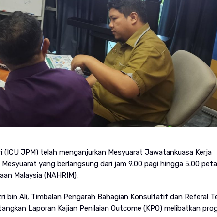
i (ICU JPM) telah menganjurkan Mesyuarat Jawatankuasa Kerja
Mesyuarat yang berlangsung dari jam 9.00 pagi hingga 5.00 peta
gsaan Malaysia (NAHRIM).
ri bin Ali, Timbalan Pengarah Bahagian Konsultatif dan Referal Te
ngkan Laporan Kajian Penilaian Outcome (KPO) melibatkan pro