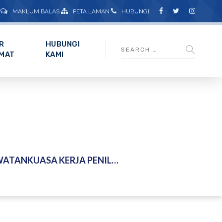
MAKLUM BALAS
PETA LAMAN
HUBUNGI
R
HUBUNGI
MAT
KAMI
 (JKPO) TAHUN 2025 – KEMENTERIAN PERALIHAN TENAGA DAN TRANSFORMASI AIR (PETRA) – 14 MEI 2026