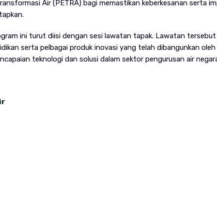
Transformasi Air (PETRA) bagi memastikan keberkesanan serta i
tapkan.
gram ini turut diisi dengan sesi lawatan tapak. Lawatan tersebut
lidikan serta pelbagai produk inovasi yang telah dibangunkan oleh
capaian teknologi dan solusi dalam sektor pengurusan air negara
ir