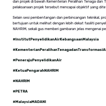
dan projek di bawah Kementerian Peralihan Tenaga dan 
pelaksanaan projek tersebut mencapai objektif yang dite
Selain sesi pembentangan dan perbincangan teknikal, pro
bertujuan untuk melihat dengan lebih dekat fasiliti penye
NAHRIM, sekali gus memberi gambaran jelas mengenai pen
#InstitutPenyelidikanAirKebangsaanMalaysia
#KementerianPeralihanTenagadanTransformasiA
#PenerajuPenyelidikanAir
#KetuaPengarahNAHRIM
#NAHRIM
#PETRA
#MalaysiaMADANI