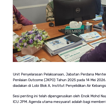
Unit Penyelarasan Pelaksanaan, Jabatan Perdana Menter
Penilaian Outcome (JKPO) Tahun 2025 pada 14 Mei 2026. 
diadakan di Lobi Blok A, Institut Penyelidikan Air Keban
Sesi penting ini telah dipengerusikan oleh Encik Mohd Naz
ICU JPM. Agenda utama mesyuarat adalah bagi membenta