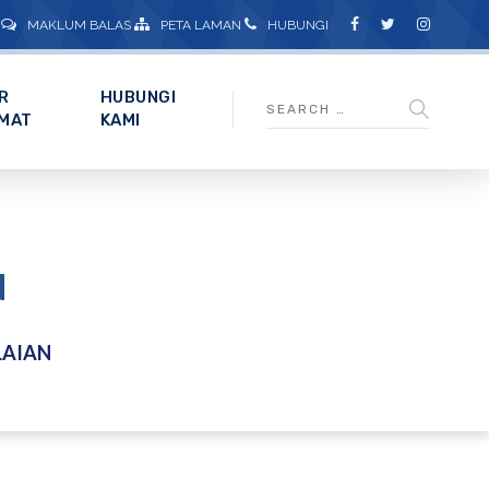
MAKLUM BALAS
PETA LAMAN
HUBUNGI
R
HUBUNGI
MAT
KAMI
N
LAIAN