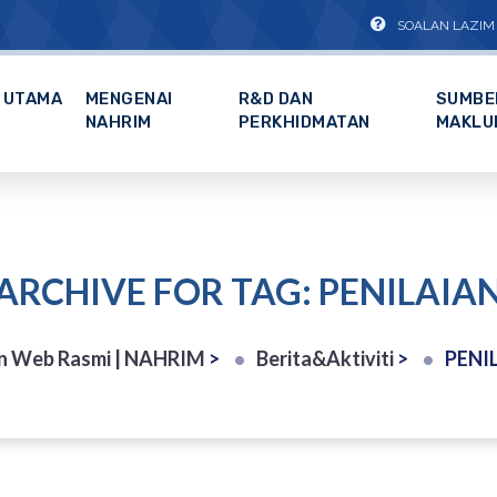
SOALAN LAZIM
UTAMA
MENGENAI
R&D DAN
SUMBE
NAHRIM
PERKHIDMATAN
MAKLU
ARCHIVE FOR TAG: PENILAIA
n Web Rasmi | NAHRIM
>
Berita&Aktiviti
>
PENI