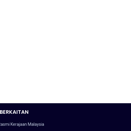
BERKAITAN
Rasmi Kerajaan Malaysia