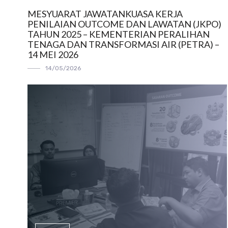
MESYUARAT JAWATANKUASA KERJA
PENILAIAN OUTCOME DAN LAWATAN (JKPO)
TAHUN 2025 – KEMENTERIAN PERALIHAN
TENAGA DAN TRANSFORMASI AIR (PETRA) –
14 MEI 2026
14/05/2026