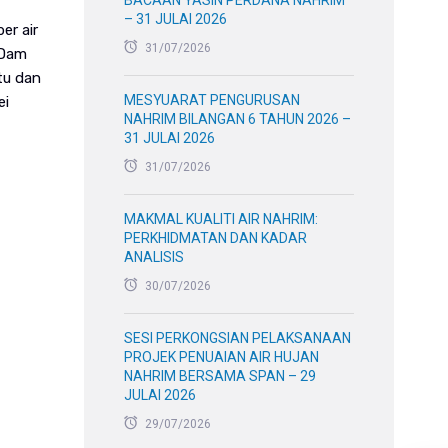
BACAAN YASIN PERDANA NAHRIM
– 31 JULAI 2026
er air
31/07/2026
 Dam
atu dan
MESYUARAT PENGURUSAN
ei
NAHRIM BILANGAN 6 TAHUN 2026 –
31 JULAI 2026
31/07/2026
MAKMAL KUALITI AIR NAHRIM:
PERKHIDMATAN DAN KADAR
ANALISIS
30/07/2026
SESI PERKONGSIAN PELAKSANAAN
PROJEK PENUAIAN AIR HUJAN
NAHRIM BERSAMA SPAN – 29
JULAI 2026
29/07/2026