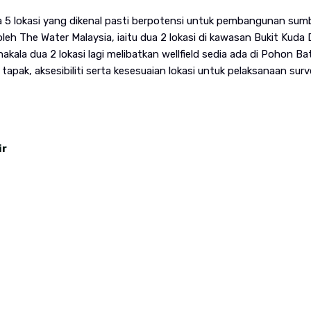
ma 5 lokasi yang dikenal pasti berpotensi untuk pembangunan sumb
eh The Water Malaysia, iaitu dua 2 lokasi di kawasan Bukit Kuda
akala dua 2 lokasi lagi melibatkan wellfield sedia ada di Pohon B
tapak, aksesibiliti serta kesesuaian lokasi untuk pelaksanaan surv
ir