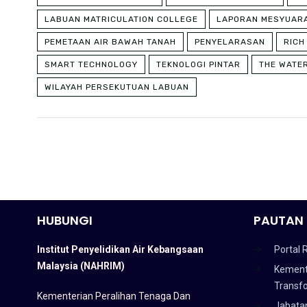
LABUAN MATRICULATION COLLEGE
LAPORAN MESYUAR
PEMETAAN AIR BAWAH TANAH
PENYELARASAN
RICH
SMART TECHNOLOGY
TEKNOLOGI PINTAR
THE WATE
WILAYAH PERSEKUTUAN LABUAN
HUBUNGI
PAUTAN 
Institut Penyelidikan Air Kebangsaan
Portal 
Malaysia (NAHRIM)
Kement
Transf
Kementerian Peralihan Tenaga Dan
Jabata