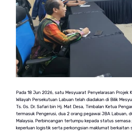
Pada 18 Jun 2026, satu Mesyuarat Penyelarasan Projek K
Wilayah Persekutuan Labuan telah diadakan di Bilik Mesyu
Ts. Gs. Dr. Safari bin Hj. Mat Desa, Timbalan Ketua Peng
termasuk Pengerusi, dua 2 orang pegawai JBA Labuan, dua
Malaysia. Perbincangan tertumpu kepada status semasa p
keperluan logistik serta perkongsian maklumat berkaitan 