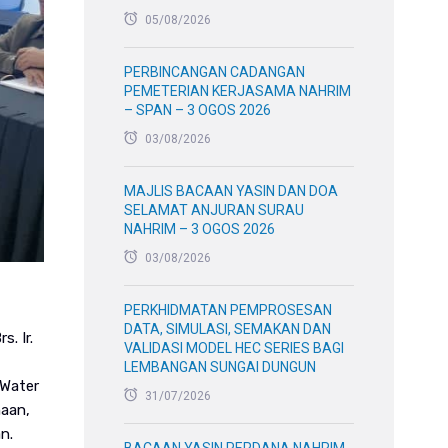
05/08/2026
PERBINCANGAN CADANGAN
PEMETERIAN KERJASAMA NAHRIM
– SPAN – 3 OGOS 2026
03/08/2026
MAJLIS BACAAN YASIN DAN DOA
SELAMAT ANJURAN SURAU
NAHRIM – 3 OGOS 2026
03/08/2026
PERKHIDMATAN PEMPROSESAN
DATA, SIMULASI, SEMAKAN DAN
. Ir.
VALIDASI MODEL HEC SERIES BAGI
LEMBANGAN SUNGAI DUNGUN
 Water
31/07/2026
naan,
n.