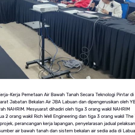
erja-Kerja Pemetaan Air Bawah Tanah Secara Teknologi Pintar di
arat Jabatan Bekalan Air JBA Labuan dan dipengerusikan oleh YBrs
arah NAHRIM. Mesyuarat dihadiri oleh tiga 3 orang wakil NAHRIM
 2 orang wakil Rich Well Engineering dan tiga 3 orang wakil The
rojek, perancangan kerja lapangan, penyelarasan jadual pelaksa
sumber air bawah tanah dan sistem bekalan air sedia ada di Labua