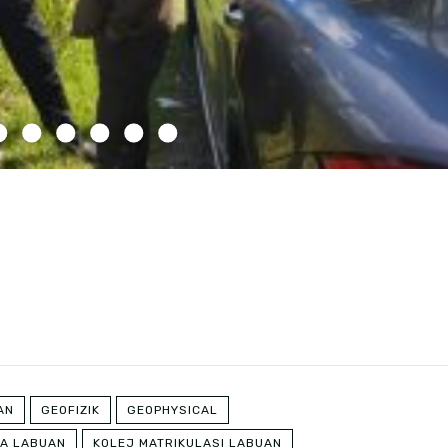
AN
GEOFIZIK
GEOPHYSICAL
A LABUAN
KOLEJ MATRIKULASI LABUAN