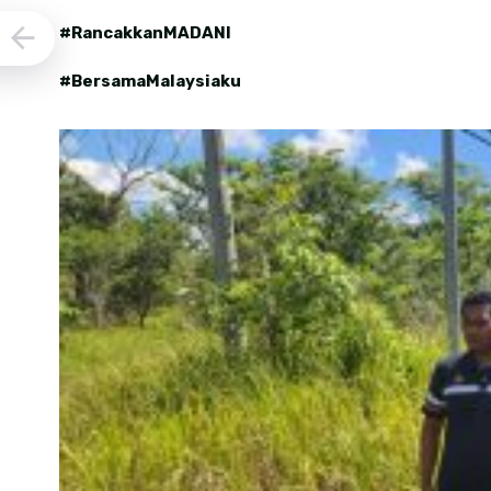
#RancakkanMADANI
#BersamaMalaysiaku