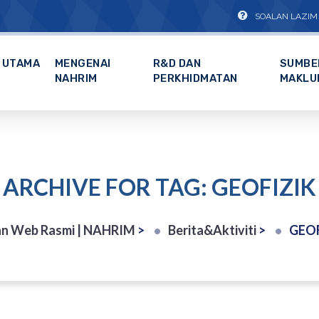
SOALAN LAZIM
UTAMA
MENGENAI
R&D DAN
SUMBE
NAHRIM
PERKHIDMATAN
MAKLU
ARCHIVE FOR TAG: GEOFIZIK
n Web Rasmi | NAHRIM
>
Berita&Aktiviti
>
GEOF