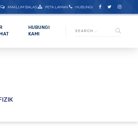
MAKLUM BALAS
PETA LAMAN
HUBUNGI
R
HUBUNGI
MAT
KAMI
IZIK