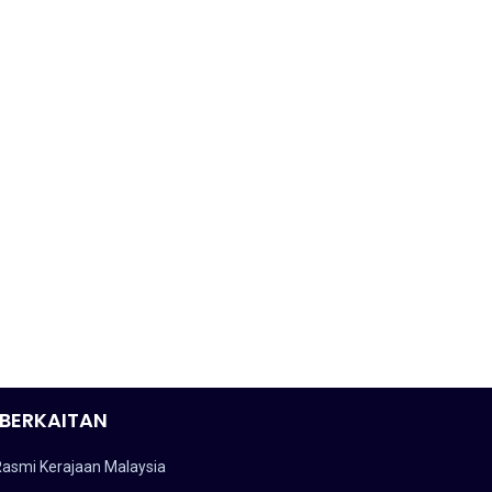
BERKAITAN
Rasmi Kerajaan Malaysia