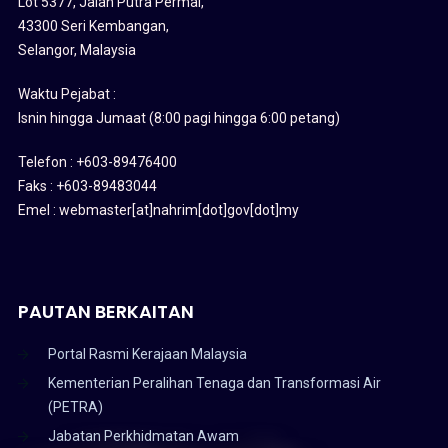
MAKMAL KUALITI AIR NAHRIM: PERKHIDMATAN DAN
KADAR ANALISIS
30/07/2026
HUBUNGI
Institut Penyelidikan Air Kebangsaan Malaysia (NAHRIM)
Kementerian Peralihan Tenaga Dan Transformasi Air (PETRA)
Lot 5377, Jalan Putra Permai,
43300 Seri Kembangan,
Selangor, Malaysia