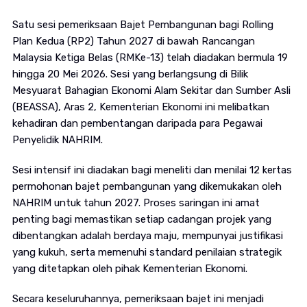
Satu sesi pemeriksaan Bajet Pembangunan bagi Rolling
Plan Kedua (RP2) Tahun 2027 di bawah Rancangan
Malaysia Ketiga Belas (RMKe-13) telah diadakan bermula 19
hingga 20 Mei 2026. Sesi yang berlangsung di Bilik
Mesyuarat Bahagian Ekonomi Alam Sekitar dan Sumber Asli
(BEASSA), Aras 2, Kementerian Ekonomi ini melibatkan
kehadiran dan pembentangan daripada para Pegawai
Penyelidik NAHRIM.
Sesi intensif ini diadakan bagi meneliti dan menilai 12 kertas
permohonan bajet pembangunan yang dikemukakan oleh
NAHRIM untuk tahun 2027. Proses saringan ini amat
penting bagi memastikan setiap cadangan projek yang
dibentangkan adalah berdaya maju, mempunyai justifikasi
yang kukuh, serta memenuhi standard penilaian strategik
yang ditetapkan oleh pihak Kementerian Ekonomi.
Secara keseluruhannya, pemeriksaan bajet ini menjadi