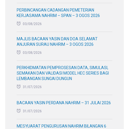
PERASMIAN PROGRAM SEMINAR PENGURUSAN AIR
HUJAN BERSEPADU ANJURAN NAHRIM – 5 OGOS
2026
05/08/2026
PERBINCANGAN POTENSI KERJASAMA
PEMBANGUNAN TEKNOLOGI AIR BERSAMA
INDUSTRI
05/08/2026
SESI LIBAT URUS PENGENALAN DAN PENYEDIAAN
KERANGKA KAJIAN PENILAIAN OUTCOME TAHUN
2026 – 3 SEHINGGA 5 OGOS 2025
05/08/2026
PERBINCANGAN CADANGAN PEMETERIAN
KERJASAMA NAHRIM – SPAN – 3 OGOS 2026
03/08/2026