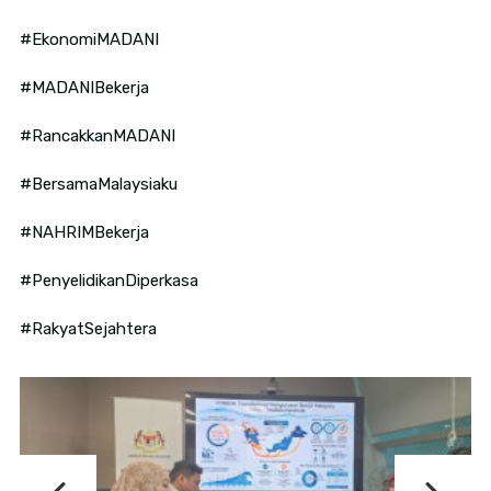
#EkonomiMADANI
#MADANIBekerja
#RancakkanMADANI
#BersamaMalaysiaku
#NAHRIMBekerja
#PenyelidikanDiperkasa
#RakyatSejahtera