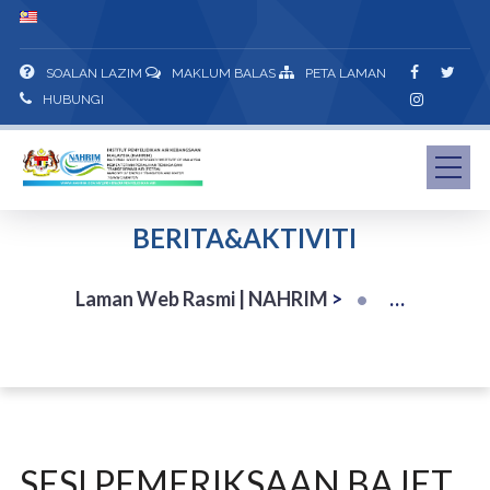
SOALAN LAZIM
MAKLUM BALAS
PETA LAMAN
HUBUNGI
BERITA&AKTIVITI
Laman Web Rasmi | NAHRIM
>
SESI PEMERIKSAAN BAJET