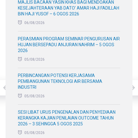
BAJET PEMBANGUNAN
KEMENTERIAN EKONOMI
RMKE-13
ROLLING PLAN KEDUA
RP2
SESI PEMERIKSAAN
TERKINI
MAJLIS BACAAN YASIN KHAS BAGI MENDOAKAN
KESEJAHTERAAN YAB DATO’ AMAR HAJI FADILLAH
BIN HAJI YUSOF – 6 OGOS 2026
06/08/2026