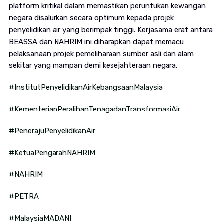
platform kritikal dalam memastikan peruntukan kewangan
negara disalurkan secara optimum kepada projek
penyelidikan air yang berimpak tinggi. Kerjasama erat antara
BEASSA dan NAHRIM ini diharapkan dapat memacu
pelaksanaan projek pemeliharaan sumber asli dan alam
sekitar yang mampan demi kesejahteraan negara.
#InstitutPenyelidikanAirKebangsaanMalaysia
#KementerianPeralihanTenagadanTransformasiAir
#PenerajuPenyelidikanAir
#KetuaPengarahNAHRIM
#NAHRIM
#PETRA
#MalaysiaMADANI