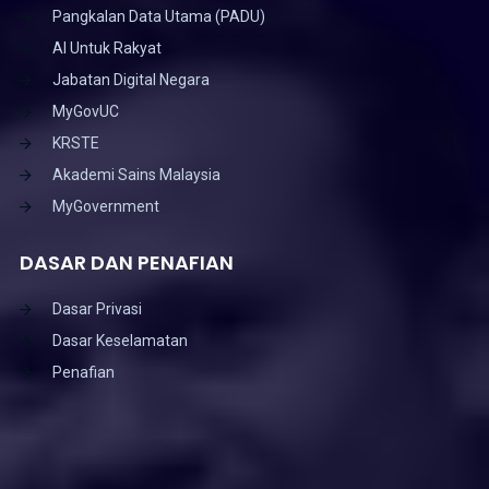
Pangkalan Data Utama (PADU)
AI Untuk Rakyat
Jabatan Digital Negara
MyGovUC
KRSTE
Akademi Sains Malaysia
MyGovernment
DASAR DAN PENAFIAN
Dasar Privasi
Dasar Keselamatan
Penafian