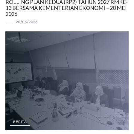
ROLLING PLAN KEDUA (RP2) TAHUN 2027 RMKE-
13 BERSAMA KEMENTERIAN EKONOMI – 20 MEI
2026
20/05/2026
BERITA