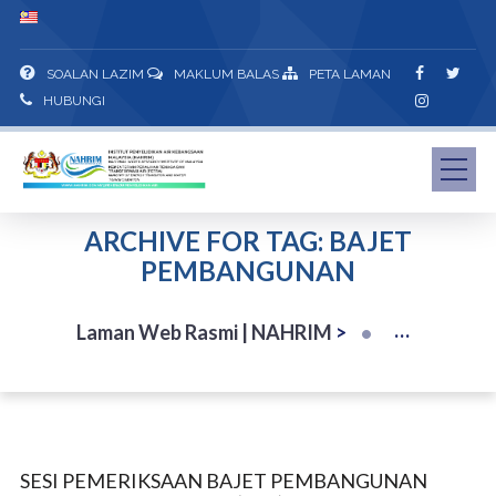
SOALAN LAZIM
MAKLUM BALAS
PETA LAMAN
HUBUNGI
ARCHIVE FOR TAG: BAJET
PEMBANGUNAN
Laman Web Rasmi | NAHRIM
>
SESI PEMERIKSAAN BAJET PEMBANGUNAN