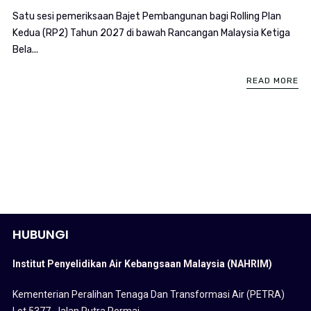
Satu sesi pemeriksaan Bajet Pembangunan bagi Rolling Plan
Kedua (RP2) Tahun 2027 di bawah Rancangan Malaysia Ketiga
Bela...
READ MORE
HUBUNGI
Institut Penyelidikan Air Kebangsaan Malaysia (NAHRIM)
Kementerian Peralihan Tenaga Dan Transformasi Air (PETRA)
Lot 5377, Jalan Putra Permai,