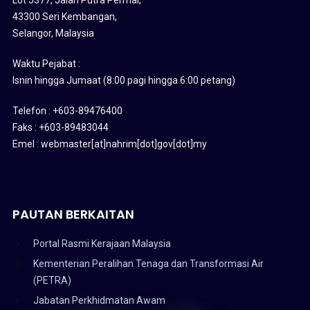
43300 Seri Kembangan,
Selangor, Malaysia
Waktu Pejabat :
Isnin hingga Jumaat (8:00 pagi hingga 6:00 petang)
Telefon : +603-89476400
Faks : +603-89483044
Emel : webmaster[at]nahrim[dot]gov[dot]my
PAUTAN BERKAITAN
Portal Rasmi Kerajaan Malaysia
Kementerian Peralihan Tenaga dan Transformasi Air
(PETRA)
Jabatan Perkhidmatan Awam