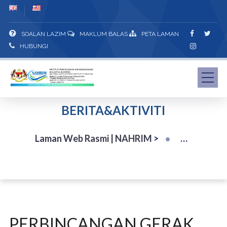
SOALAN LAZIM
MAKLUM BALAS
PETA LAMAN
HUBUNGI
BERITA&AKTIVITI
Laman Web Rasmi | NAHRIM
>
PERBINCANGAN GERAK