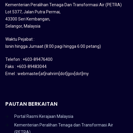
Kementerian Peralihan Tenaga Dan Transformasi Air (PETRA)
Lot 5377, Jalan Putra Permai,
43300 Seri Kembangan,
Selangor, Malaysia
Waktu Pejabat :
Isnin hingga Jumaat (8:00 pagi hingga 6:00 petang)
Telefon : +603-89476400
Faks : +603-89483044
Emel : webmaster[at]nahrim[dot]gov[dot]my
PAUTAN BERKAITAN
Portal Rasmi Kerajaan Malaysia
Kementerian Peralihan Tenaga dan Transformasi Air
(PETRA)