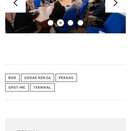
BDR
GERAK KERJA
PKKAAS
SPOT-ME
TEKNIKAL