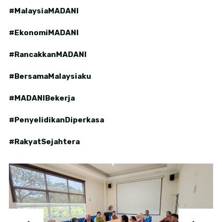
#MalaysiaMADANI
#EkonomiMADANI
#RancakkanMADANI
#BersamaMalaysiaku
#MADANIBekerja
#PenyelidikanDiperkasa
#RakyatSejahtera