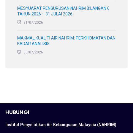
MESYUARAT PENGURUSAN NAHRIM BILANGAN 6
TAHUN 2026 – 31 JULAI 2026
31/07/2026
MAKMAL KUALITI AIR NAHRIM: PERKHIDMATAN DAN
KADAR ANALISIS
30/07/2026
HUBUNGI
Institut Penyelidikan Air Kebangsaan Malaysia (NAHRIM)