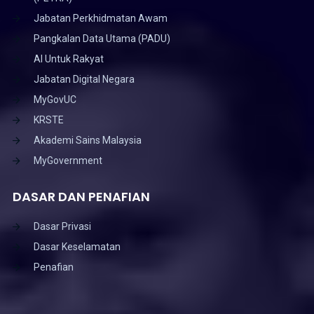
Jabatan Perkhidmatan Awam
Pangkalan Data Utama (PADU)
AI Untuk Rakyat
Jabatan Digital Negara
MyGovUC
KRSTE
Akademi Sains Malaysia
MyGovernment
DASAR DAN PENAFIAN
Dasar Privasi
Dasar Keselamatan
Penafian