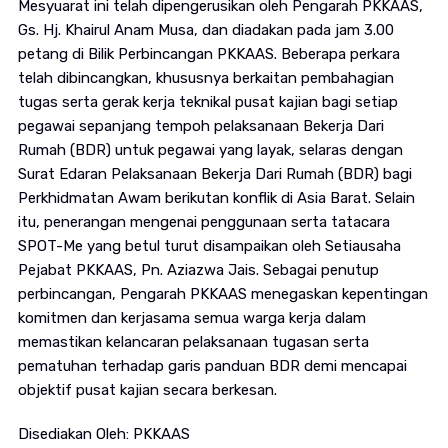
Mesyuarat ini telah dipengerusikan oleh Pengarah PKKAAS,
Gs. Hj. Khairul Anam Musa, dan diadakan pada jam 3.00
petang di Bilik Perbincangan PKKAAS. Beberapa perkara
telah dibincangkan, khususnya berkaitan pembahagian
tugas serta gerak kerja teknikal pusat kajian bagi setiap
pegawai sepanjang tempoh pelaksanaan Bekerja Dari
Rumah (BDR) untuk pegawai yang layak, selaras dengan
Surat Edaran Pelaksanaan Bekerja Dari Rumah (BDR) bagi
Perkhidmatan Awam berikutan konflik di Asia Barat. Selain
itu, penerangan mengenai penggunaan serta tatacara
SPOT-Me yang betul turut disampaikan oleh Setiausaha
Pejabat PKKAAS, Pn. Aziazwa Jais. Sebagai penutup
perbincangan, Pengarah PKKAAS menegaskan kepentingan
komitmen dan kerjasama semua warga kerja dalam
memastikan kelancaran pelaksanaan tugasan serta
pematuhan terhadap garis panduan BDR demi mencapai
objektif pusat kajian secara berkesan.
Disediakan Oleh: PKKAAS