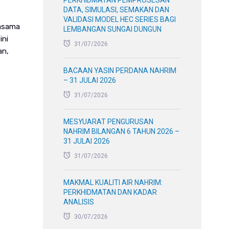
PERKHIDMATAN PEMPROSESAN
DATA, SIMULASI, SEMAKAN DAN
VALIDASI MODEL HEC SERIES BAGI
jasama
LEMBANGAN SUNGAI DUNGUN
ini
31/07/2026
an,
BACAAN YASIN PERDANA NAHRIM
– 31 JULAI 2026
31/07/2026
MESYUARAT PENGURUSAN
NAHRIM BILANGAN 6 TAHUN 2026 –
31 JULAI 2026
31/07/2026
MAKMAL KUALITI AIR NAHRIM:
PERKHIDMATAN DAN KADAR
ANALISIS
30/07/2026