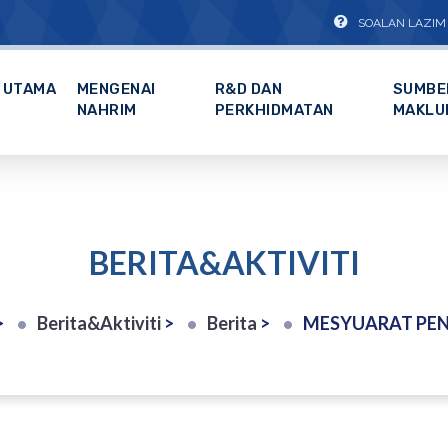
SOALAN LAZIM
UTAMA
MENGENAI
R&D DAN
SUMBE
NAHRIM
PERKHIDMATAN
MAKLU
BERITA&AKTIVITI
>
Berita&Aktiviti
>
Berita
>
MESYUARAT PENYELARASAN KEBOLEHLAKS