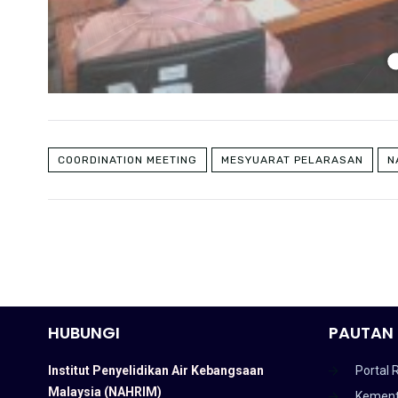
COORDINATION MEETING
MESYUARAT PELARASAN
N
HUBUNGI
PAUTAN 
Institut Penyelidikan Air Kebangsaan
Portal 
Malaysia (NAHRIM)
Kement