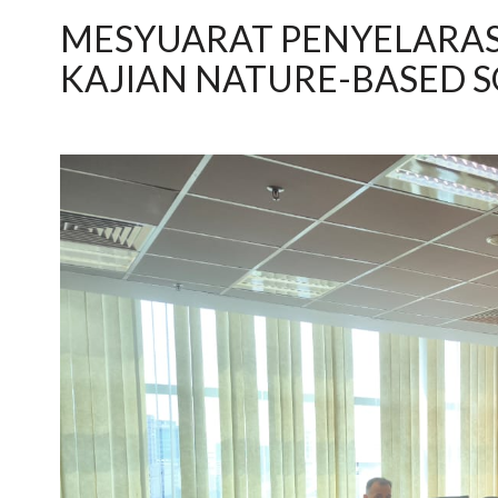
MESYUARAT PENYELARA
KAJIAN NATURE-BASED SO