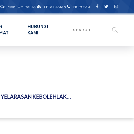
MAKLUM BALAS
PETA LAMAN
HUBUNGI
R
HUBUNGI
MAT
KAMI
ANAAN KAJIAN NATURE-BASED SOLUTION (NBS) – 11 MEI 2026