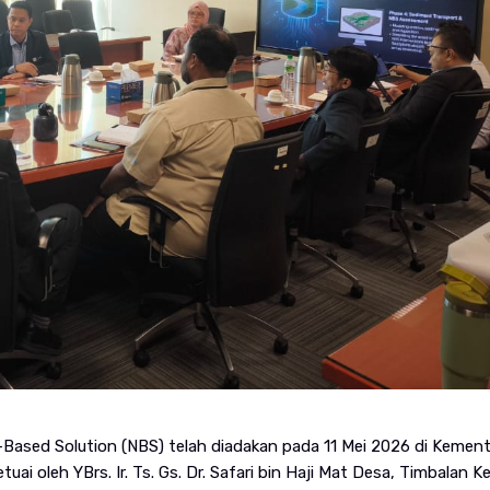
Based Solution (NBS) telah diadakan pada 11 Mei 2026 di Kement
ai oleh YBrs. Ir. Ts. Gs. Dr. Safari bin Haji Mat Desa, Timbalan K