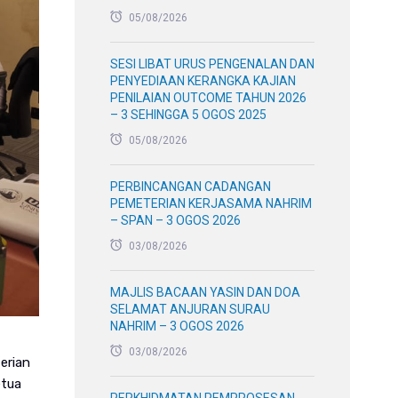
05/08/2026
SESI LIBAT URUS PENGENALAN DAN
PENYEDIAAN KERANGKA KAJIAN
PENILAIAN OUTCOME TAHUN 2026
– 3 SEHINGGA 5 OGOS 2025
05/08/2026
PERBINCANGAN CADANGAN
PEMETERIAN KERJASAMA NAHRIM
– SPAN – 3 OGOS 2026
03/08/2026
MAJLIS BACAAN YASIN DAN DOA
SELAMAT ANJURAN SURAU
NAHRIM – 3 OGOS 2026
03/08/2026
erian
etua