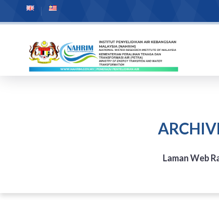
ARCHIV
Laman Web R