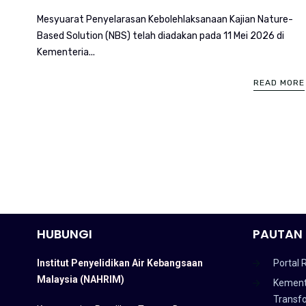
Mesyuarat Penyelarasan Kebolehlaksanaan Kajian Nature-
Based Solution (NBS) telah diadakan pada 11 Mei 2026 di
Kementeria...
READ MORE
HUBUNGI
PAUTAN 
Institut Penyelidikan Air Kebangsaan
Portal 
Malaysia (NAHRIM)
Kement
Transf