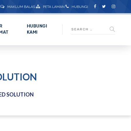
MAKLUM BALAS
PETA LAMAN
HUBUNGI
R
HUBUNGI
MAT
KAMI
OLUTION
ED SOLUTION