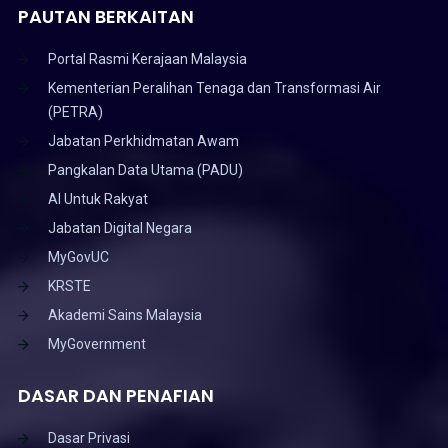
PAUTAN BERKAITAN
Portal Rasmi Kerajaan Malaysia
Kementerian Peralihan Tenaga dan Transformasi Air
(PETRA)
Jabatan Perkhidmatan Awam
Pangkalan Data Utama (PADU)
AI Untuk Rakyat
Jabatan Digital Negara
MyGovUC
KRSTE
Akademi Sains Malaysia
MyGovernment
DASAR DAN PENAFIAN
Dasar Privasi