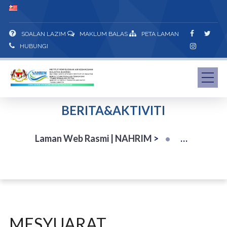
SOALAN LAZIM
MAKLUM BALAS
PETA LAMAN
HUBUNGI
BERITA&AKTIVITI
Laman Web Rasmi | NAHRIM
>
MESYUARAT