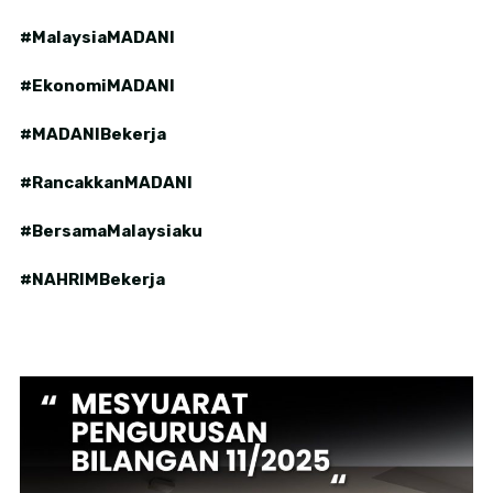
#MalaysiaMADANI
#EkonomiMADANI
#MADANIBekerja
#RancakkanMADANI
#BersamaMalaysiaku
#NAHRIMBekerja