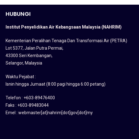
HUBUNGI
Institut Penyelidikan Air Kebangsaan Malaysia (NAHRIM)
Kementerian Peralihan Tenaga Dan Transformasi Air (PETRA)
Lot 5377, Jalan Putra Permai,
43300 Seri Kembangan,
Selangor, Malaysia
Waktu Pejabat :
Isnin hingga Jumaat (8:00 pagi hingga 6:00 petang)
Telefon : +603-89476400
Faks : +603-89483044
Emel : webmaster[at]nahrim[dot]gov[dot]my