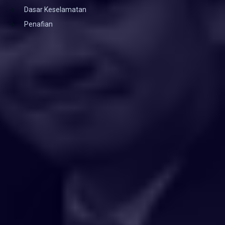
Dasar Keselamatan
Penafian