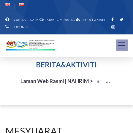
SOALAN LAZIM
MAKLUM BALAS
PETA LAMAN
HUBUNGI
BERITA&AKTIVITI
Laman Web Rasmi | NAHRIM
>
MESYUARAT