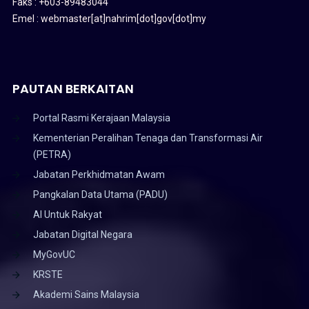
Faks : +603-89483044
Emel : webmaster[at]nahrim[dot]gov[dot]my
PAUTAN BERKAITAN
Portal Rasmi Kerajaan Malaysia
Kementerian Peralihan Tenaga dan Transformasi Air
(PETRA)
Jabatan Perkhidmatan Awam
Pangkalan Data Utama (PADU)
AI Untuk Rakyat
Jabatan Digital Negara
MyGovUC
KRSTE
Akademi Sains Malaysia