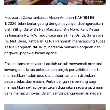
Mesyuarat Jawatankuasa Akaun Amanah NAHRIM Bil.
1/2026 telah berlangsung dengan jayanya, dipengerusikan
oleh YBhg. Dato’ Sri Haji Mad Zaidi Bin Mohd Karli, Ketua
Setiausaha PETRA. Turut hadir ialah Ir. Ts. Gs. Dr. Safari bin
Hj. Mat Desa, Timbalan Ketua Pengarah menanggung tugas
Ketua Pengarah NAHRIM, bersama barisan Pengarah dan
pegawai-pegawai kanan agensi.
Fokus utama mesyuarat adalah untuk menyemak prestasi
kewangan, status pelaksanaan projek penyelidikan, serta
memastikan tadbir urus dana akaun amanah dilakukan
secara telus dan efisien. Perbincangan ini penting bagi
memastikan setiap peruntukan digunakan secara optimum
demi memacu inovasi dalam sektor pengurusan air negara.