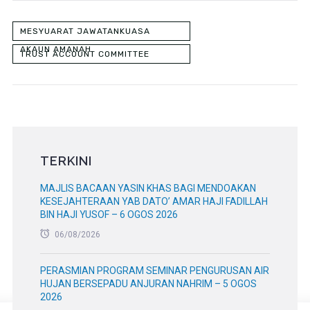
MESYUARAT JAWATANKUASA
AKAUN AMANAH
TRUST ACCOUNT COMMITTEE
MEETING
TERKINI
MAJLIS BACAAN YASIN KHAS BAGI MENDOAKAN
KESEJAHTERAAN YAB DATO’ AMAR HAJI FADILLAH
BIN HAJI YUSOF – 6 OGOS 2026
06/08/2026
PERASMIAN PROGRAM SEMINAR PENGURUSAN AIR
HUJAN BERSEPADU ANJURAN NAHRIM – 5 OGOS
2026