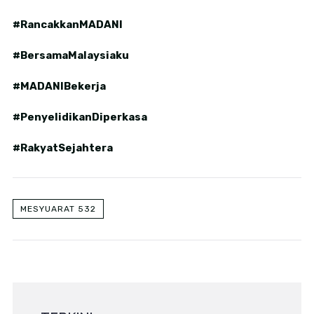
#RancakkanMADANI
#BersamaMalaysiaku
#MADANIBekerja
#PenyelidikanDiperkasa
#RakyatSejahtera
MESYUARAT 532