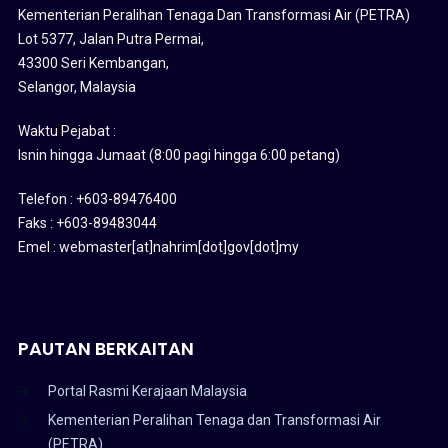
Kementerian Peralihan Tenaga Dan Transformasi Air (PETRA)
Lot 5377, Jalan Putra Permai,
43300 Seri Kembangan,
Selangor, Malaysia
Waktu Pejabat :
Isnin hingga Jumaat (8:00 pagi hingga 6:00 petang)
Telefon : +603-89476400
Faks : +603-89483044
Emel : webmaster[at]nahrim[dot]gov[dot]my
PAUTAN BERKAITAN
Portal Rasmi Kerajaan Malaysia
Kementerian Peralihan Tenaga dan Transformasi Air
(PETRA)