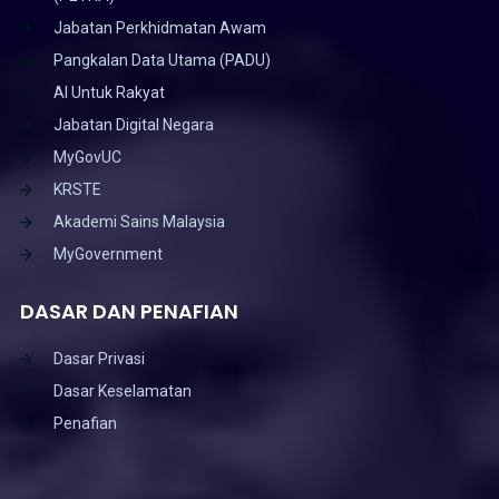
Jabatan Perkhidmatan Awam
Pangkalan Data Utama (PADU)
AI Untuk Rakyat
Jabatan Digital Negara
MyGovUC
KRSTE
Akademi Sains Malaysia
MyGovernment
DASAR DAN PENAFIAN
Dasar Privasi
Dasar Keselamatan
Penafian