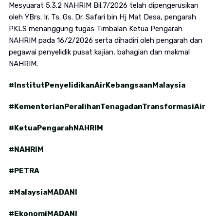
Mesyuarat 5.3.2 NAHRIM Bil.7/2026 telah dipengerusikan
oleh YBrs. Ir. Ts. Gs. Dr. Safari bin Hj Mat Desa, pengarah
PKLS menanggung tugas Timbalan Ketua Pengarah
NAHRIM pada 16/2/2026 serta dihadiri oleh pengarah dan
pegawai penyelidik pusat kajian, bahagian dan makmal
NAHRIM.
#InstitutPenyelidikanAirKebangsaanMalaysia
#KementerianPeralihanTenagadanTransformasiAir
#KetuaPengarahNAHRIM
#NAHRIM
#PETRA
#MalaysiaMADANI
#EkonomiMADANI