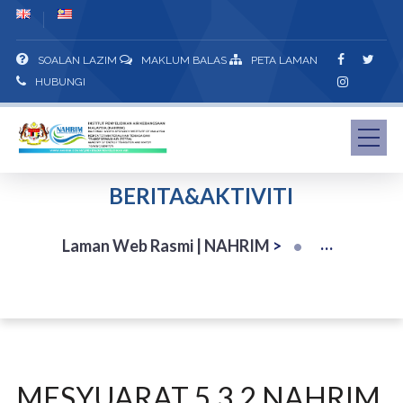
SOALAN LAZIM
MAKLUM BALAS
PETA LAMAN
HUBUNGI
BERITA&AKTIVITI
Laman Web Rasmi | NAHRIM
>
MESYUARAT 5.3.2 NAHRIM