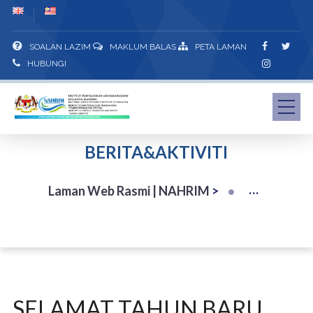
SOALAN LAZIM
MAKLUM BALAS
PETA LAMAN
HUBUNGI
BERITA&AKTIVITI
Laman Web Rasmi | NAHRIM
>
SELAMAT TAHUN BARU