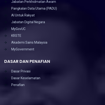
Jabatan Perkhidmatan Awam
Pangkalan Data Utama (PADU)
AI Untuk Rakyat
Jabatan Digital Negara
MyGovUC
KRSTE
Akademi Sains Malaysia
MyGovernment
DASAR DAN PENAFIAN
Dasar Privasi
Dasar Keselamatan
Penafian