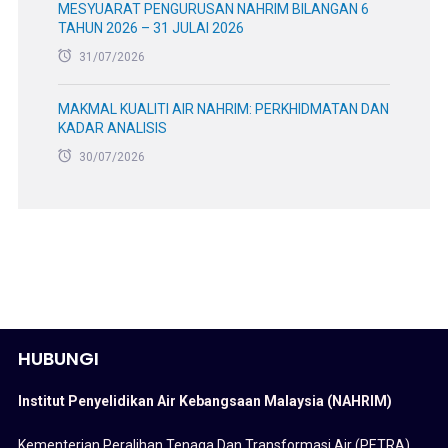
MESYUARAT PENGURUSAN NAHRIM BILANGAN 6
TAHUN 2026 – 31 JULAI 2026
31/07/2026
MAKMAL KUALITI AIR NAHRIM: PERKHIDMATAN DAN
KADAR ANALISIS
30/07/2026
HUBUNGI
Institut Penyelidikan Air Kebangsaan Malaysia (NAHRIM)
Kementerian Peralihan Tenaga Dan Transformasi Air (PETRA)