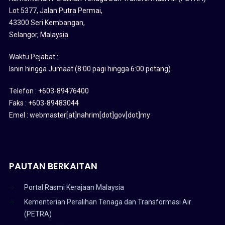
Lot 5377, Jalan Putra Permai,
43300 Seri Kembangan,
Selangor, Malaysia
Waktu Pejabat :
Isnin hingga Jumaat (8:00 pagi hingga 6:00 petang)
Telefon : +603-89476400
Faks : +603-89483044
Emel : webmaster[at]nahrim[dot]gov[dot]my
PAUTAN BERKAITAN
Portal Rasmi Kerajaan Malaysia
Kementerian Peralihan Tenaga dan Transformasi Air
(PETRA)