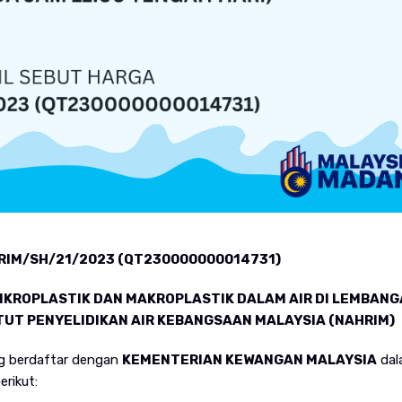
RIM/SH/21/2023 (QT230000000014731)
IKROPLASTIK DAN MAKROPLASTIK DALAM AIR DI LEMBANG
TUT PENYELIDIKAN AIR KEBANGSAAN MALAYSIA (NAHRIM)
ng berdaftar dengan
KEMENTERIAN KEWANGAN MALAYSIA
dal
erikut: