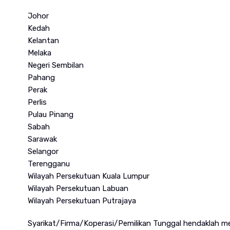
Johor
Kedah
Kelantan
Melaka
Negeri Sembilan
Pahang
Perak
Perlis
Pulau Pinang
Sabah
Sarawak
Selangor
Terengganu
Wilayah Persekutuan Kuala Lumpur
Wilayah Persekutuan Labuan
Wilayah Persekutuan Putrajaya
Syarikat/Firma/Koperasi/Pemilikan Tunggal hendaklah 