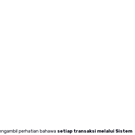
mengambil perhatian bahawa
setiap transaksi melalui Sistem