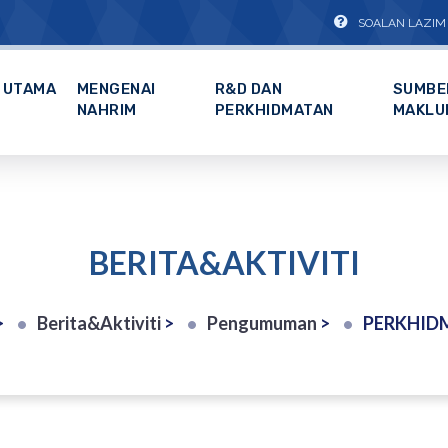
SOALAN LAZIM
UTAMA
MENGENAI
R&D DAN
SUMBE
NAHRIM
PERKHIDMATAN
MAKLU
BERITA&AKTIVITI
>
Berita&Aktiviti
>
Pengumuman
>
PERKHIDMATAN PERSAMPELAN DAN ANALISIS MIKROPLASTI