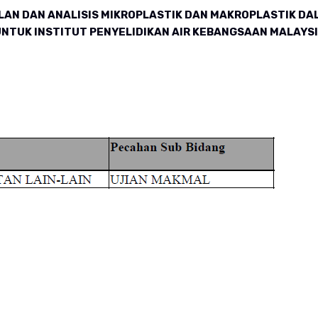
AN DAN ANALISIS MIKROPLASTIK DAN MAKROPLASTIK DA
UNTUK INSTITUT PENYELIDIKAN AIR KEBANGSAAN MALAYS