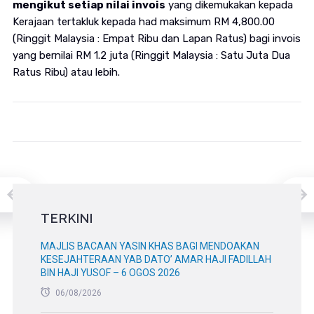
mengikut setiap nilai invois
yang dikemukakan kepada
Kerajaan tertakluk kepada had maksimum RM 4,800.00
(Ringgit Malaysia : Empat Ribu dan Lapan Ratus) bagi invois
yang bernilai RM 1.2 juta (Ringgit Malaysia : Satu Juta Dua
Ratus Ribu) atau lebih.
TERKINI
MAJLIS BACAAN YASIN KHAS BAGI MENDOAKAN
KESEJAHTERAAN YAB DATO’ AMAR HAJI FADILLAH
BIN HAJI YUSOF – 6 OGOS 2026
06/08/2026