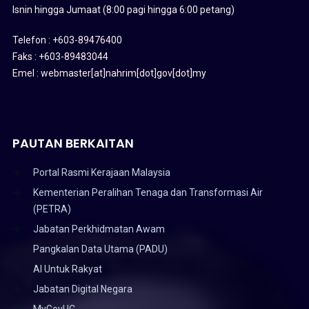
Isnin hingga Jumaat (8:00 pagi hingga 6:00 petang)
Telefon : +603-89476400
Faks : +603-89483044
Emel : webmaster[at]nahrim[dot]gov[dot]my
PAUTAN BERKAITAN
Portal Rasmi Kerajaan Malaysia
Kementerian Peralihan Tenaga dan Transformasi Air
(PETRA)
Jabatan Perkhidmatan Awam
Pangkalan Data Utama (PADU)
AI Untuk Rakyat
Jabatan Digital Negara
MyGovUC