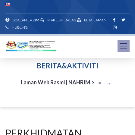
SOALAN LAZIM
MAKLUM BALAS
PETA LAMAN
HUBUNGI
BERITA&AKTIVITI
Laman Web Rasmi | NAHRIM
>
PERKHIDMATAN