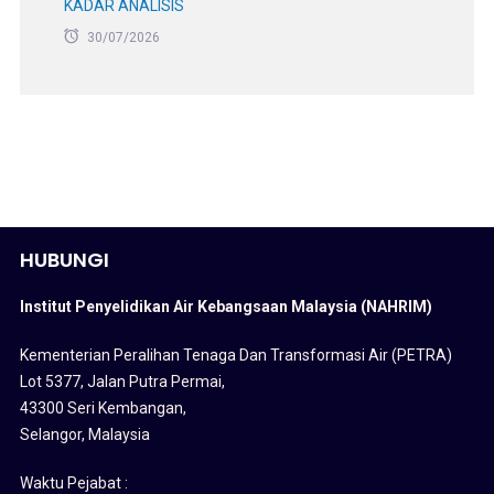
KADAR ANALISIS
30/07/2026
HUBUNGI
Institut Penyelidikan Air Kebangsaan Malaysia (NAHRIM)
Kementerian Peralihan Tenaga Dan Transformasi Air (PETRA)
Lot 5377, Jalan Putra Permai,
43300 Seri Kembangan,
Selangor, Malaysia
Waktu Pejabat :