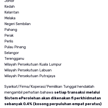
Johor
Kedah
Kelantan
Melaka
Negeri Sembilan
Pahang
Perak
Perlis
Pulau Pinang
Selangor
Terengganu
Wilayah Persekutuan Kuala Lumpur
Wilayah Persekutuan Labuan
Wilayah Persekutuan Putrajaya
Syarikat/Firma/Koperasi/Pemilikan Tunggal hendaklah
mengambil perhatian bahawa
setiap transaksi melalui
Sistem ePerolehan akan dikenakan fi perkhidmatan
sebanyak 0.4% (kosong perpuluhan empat peratus)