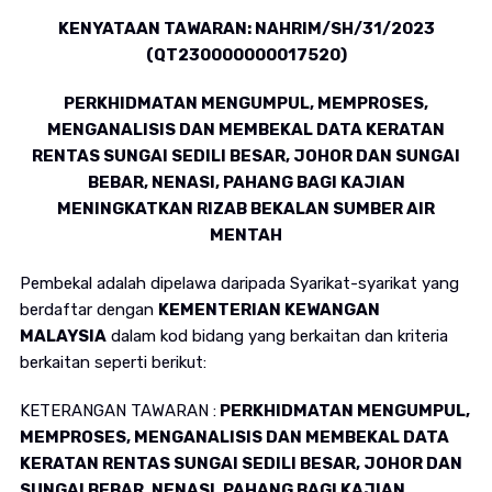
KENYATAAN TAWARAN: NAHRIM/SH/31/2023
(QT230000000017520)
PERKHIDMATAN MENGUMPUL, MEMPROSES,
MENGANALISIS DAN MEMBEKAL DATA KERATAN
RENTAS SUNGAI SEDILI BESAR, JOHOR DAN SUNGAI
BEBAR, NENASI, PAHANG BAGI KAJIAN
MENINGKATKAN RIZAB BEKALAN SUMBER AIR
MENTAH
Pembekal adalah dipelawa daripada Syarikat-syarikat yang
berdaftar dengan
KEMENTERIAN KEWANGAN
MALAYSIA
dalam kod bidang yang berkaitan dan kriteria
berkaitan seperti berikut:
KETERANGAN TAWARAN :
PERKHIDMATAN MENGUMPUL,
MEMPROSES, MENGANALISIS DAN MEMBEKAL DATA
KERATAN RENTAS SUNGAI SEDILI BESAR, JOHOR DAN
SUNGAI BEBAR, NENASI, PAHANG BAGI KAJIAN