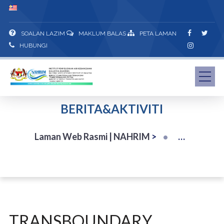
SOALAN LAZIM
MAKLUM BALAS
PETA LAMAN
HUBUNGI
BERITA&AKTIVITI
Laman Web Rasmi | NAHRIM
>
TRANSBOUNDARY