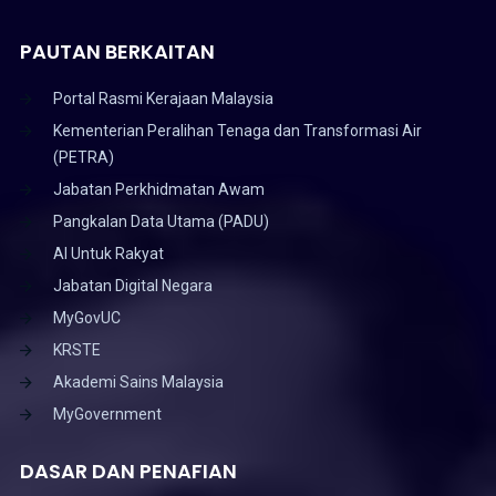
PAUTAN BERKAITAN
Portal Rasmi Kerajaan Malaysia
Kementerian Peralihan Tenaga dan Transformasi Air
(PETRA)
Jabatan Perkhidmatan Awam
Pangkalan Data Utama (PADU)
AI Untuk Rakyat
Jabatan Digital Negara
MyGovUC
KRSTE
Akademi Sains Malaysia
MyGovernment
DASAR DAN PENAFIAN