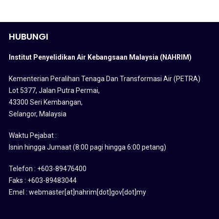
HUBUNGI
Institut Penyelidikan Air Kebangsaan Malaysia (NAHRIM)
Kementerian Peralihan Tenaga Dan Transformasi Air (PETRA)
Lot 5377, Jalan Putra Permai,
43300 Seri Kembangan,
Selangor, Malaysia
Waktu Pejabat :
Isnin hingga Jumaat (8:00 pagi hingga 6:00 petang)
Telefon : +603-89476400
Faks : +603-89483044
Emel : webmaster[at]nahrim[dot]gov[dot]my