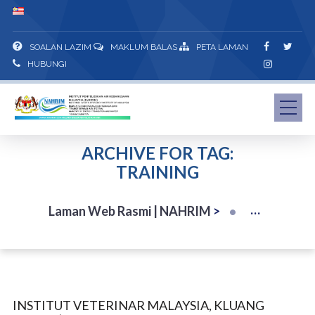
SOALAN LAZIM
MAKLUM BALAS
PETA LAMAN
HUBUNGI
ARCHIVE FOR TAG:
TRAINING
Laman Web Rasmi | NAHRIM
>
INSTITUT VETERINAR MALAYSIA, KLUANG