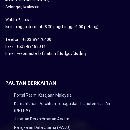
Selangor, Malaysia
Waktu Pejabat :
Isnin hingga Jumaat (8:00 pagi hingga 6:00 petang)
Telefon : +603-89476400
Faks : +603-89483044
Emel : webmaster[at]nahrim[dot]gov[dot]my
PAUTAN BERKAITAN
Portal Rasmi Kerajaan Malaysia
Kementerian Peralihan Tenaga dan Transformasi Air
(PETRA)
Jabatan Perkhidmatan Awam
Pangkalan Data Utama (PADU)