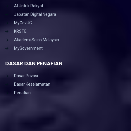
AI Untuk Rakyat
Jabatan Digital Negara
MyGovUC
KRSTE
Akademi Sains Malaysia
MyGovernment
DASAR DAN PENAFIAN
Dasar Privasi
Dasar Keselamatan
Penafian