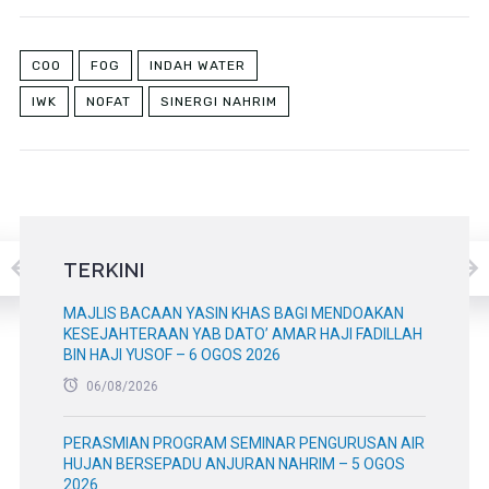
COO
FOG
INDAH WATER
IWK
NOFAT
SINERGI NAHRIM
TERKINI
MAJLIS BACAAN YASIN KHAS BAGI MENDOAKAN
KESEJAHTERAAN YAB DATO’ AMAR HAJI FADILLAH
BIN HAJI YUSOF – 6 OGOS 2026
06/08/2026
PERASMIAN PROGRAM SEMINAR PENGURUSAN AIR
HUJAN BERSEPADU ANJURAN NAHRIM – 5 OGOS
2026