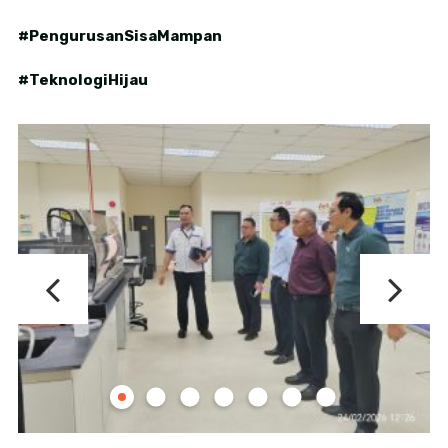
#PengurusanSisaMampan
#TeknologiHijau