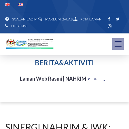
SOALAN LAZIM
MAKLUM BALAS
PETA LAMAN
HUBUNGI
BERITA&AKTIVITI
Laman Web Rasmi | NAHRIM
>
SINERGI NAHRIM & IWK: