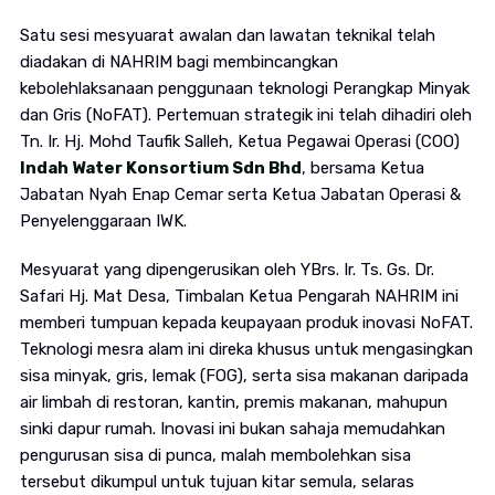
Satu sesi mesyuarat awalan dan lawatan teknikal telah
diadakan di NAHRIM bagi membincangkan
kebolehlaksanaan penggunaan teknologi Perangkap Minyak
dan Gris (NoFAT). Pertemuan strategik ini telah dihadiri oleh
Tn. Ir. Hj. Mohd Taufik Salleh, Ketua Pegawai Operasi (COO)
Indah Water Konsortium Sdn Bhd
, bersama Ketua
Jabatan Nyah Enap Cemar serta Ketua Jabatan Operasi &
Penyelenggaraan IWK.
Mesyuarat yang dipengerusikan oleh YBrs. Ir. Ts. Gs. Dr.
Safari Hj. Mat Desa, Timbalan Ketua Pengarah NAHRIM ini
memberi tumpuan kepada keupayaan produk inovasi NoFAT.
Teknologi mesra alam ini direka khusus untuk mengasingkan
sisa minyak, gris, lemak (FOG), serta sisa makanan daripada
air limbah di restoran, kantin, premis makanan, mahupun
sinki dapur rumah. Inovasi ini bukan sahaja memudahkan
pengurusan sisa di punca, malah membolehkan sisa
tersebut dikumpul untuk tujuan kitar semula, selaras