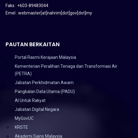
Faks : +603-89483044
Emel : webmaster[at]nahrim[dot]gov[dot]my
PAUTAN BERKAITAN
Portal Rasmi Kerajaan Malaysia
Kementerian Peralihan Tenaga dan Transformasi Air
(PETRA)
Jabatan Perkhidmatan Awam
Pangkalan Data Utama (PADU)
AI Untuk Rakyat
Jabatan Digital Negara
MyGovUC
KRSTE
Akademi Sains Malaysia