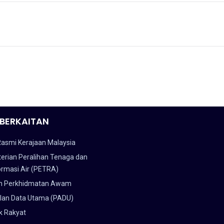
BERKAITAN
Rasmi Kerajaan Malaysia
erian Peralihan Tenaga dan
ormasi Air (PETRA)
n Perkhidmatan Awam
lan Data Utama (PADU)
k Rakyat