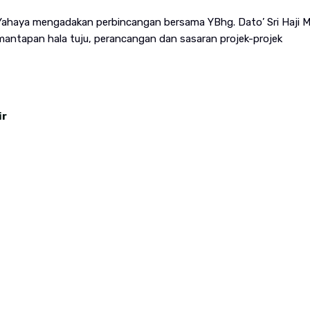
M Yahaya mengadakan perbincangan bersama YBhg. Dato’ Sri Haji 
mantapan hala tuju, perancangan dan sasaran projek-projek
ir