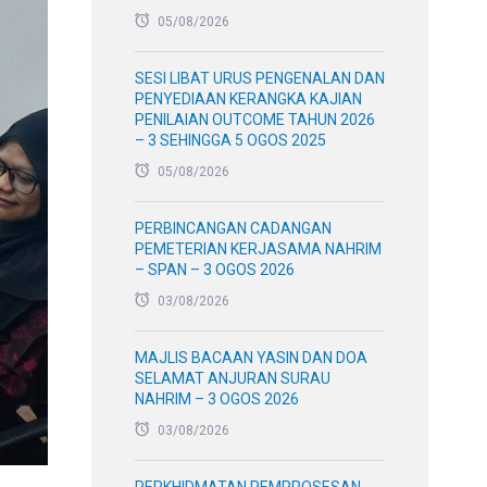
05/08/2026
SESI LIBAT URUS PENGENALAN DAN
PENYEDIAAN KERANGKA KAJIAN
PENILAIAN OUTCOME TAHUN 2026
– 3 SEHINGGA 5 OGOS 2025
05/08/2026
PERBINCANGAN CADANGAN
PEMETERIAN KERJASAMA NAHRIM
– SPAN – 3 OGOS 2026
03/08/2026
MAJLIS BACAAN YASIN DAN DOA
SELAMAT ANJURAN SURAU
NAHRIM – 3 OGOS 2026
03/08/2026