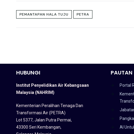
PEMANTAPAN HALA TUJU
PETRA
HUBUNGI
PAUTAN 
Institut Penyelidikan Air Kebangsaan
Portal 
Malaysia (NAHRIM)
Kement
Transf
Kementerian Peralihan Tenaga Dan
Jabata
Transformasi Air (PETRA)
Pangka
Lot 5377, Jalan Putra Permai,
43300 Seri Kembangan,
AI Untu