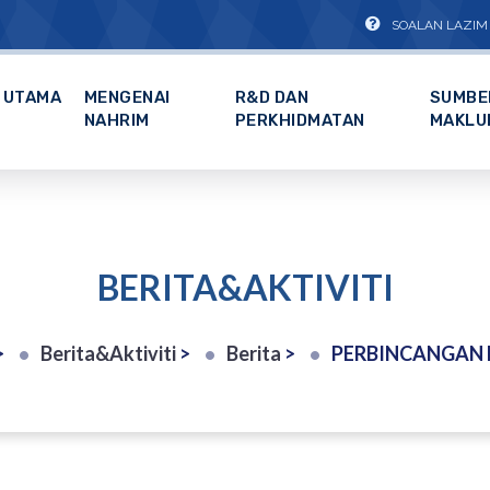
SOALAN LAZIM
UTAMA
MENGENAI
R&D DAN
SUMBE
NAHRIM
PERKHIDMATAN
MAKLU
BERITA&AKTIVITI
>
Berita&Aktiviti
>
Berita
>
PERBINCANGAN PEMANTAPAN HALA TUJU, PERANCANGAN DAN SAS