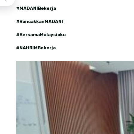
#MADANIBekerja
#RancakkanMADANI
#BersamaMalaysiaku
#NAHRIMBekerja