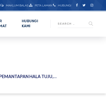
MAKLUM BALAS
PETA LAMAN
HUBUNGI
R
HUBUNGI
MAT
KAMI
ARAN PROJEK-PROJEK PENYELIDIKAN STRATEGIK YANG DILAKSANAKAN NAHRIM – 23 FEBRUARI 2026