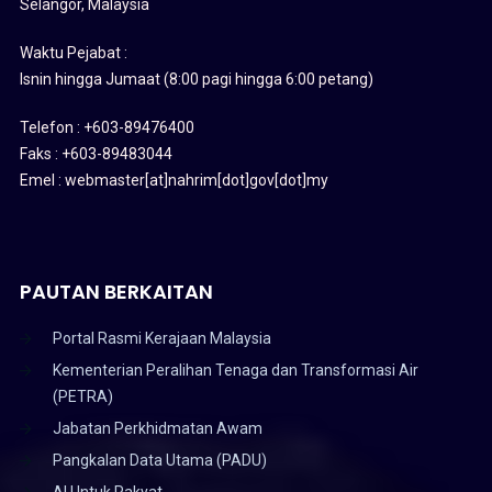
Selangor, Malaysia
Waktu Pejabat :
Isnin hingga Jumaat (8:00 pagi hingga 6:00 petang)
Telefon : +603-89476400
Faks : +603-89483044
Emel : webmaster[at]nahrim[dot]gov[dot]my
PAUTAN BERKAITAN
Portal Rasmi Kerajaan Malaysia
Kementerian Peralihan Tenaga dan Transformasi Air
(PETRA)
Jabatan Perkhidmatan Awam
Pangkalan Data Utama (PADU)
AI Untuk Rakyat