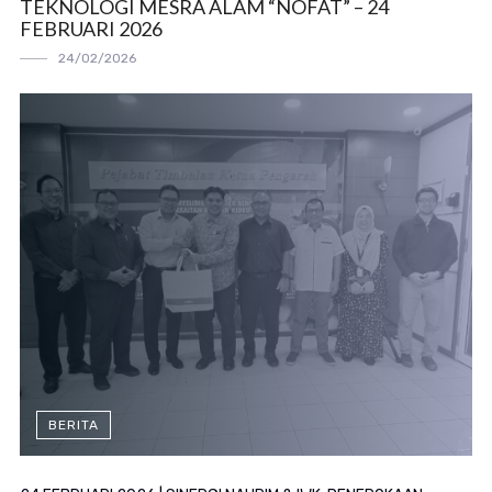
TEKNOLOGI MESRA ALAM “NOFAT” – 24
FEBRUARI 2026
24/02/2026
BERITA