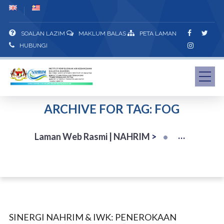
SOALAN LAZIM
MAKLUM BALAS
PETA LAMAN
HUBUNGI
ARCHIVE FOR TAG: FOG
Laman Web Rasmi | NAHRIM
>
SINERGI NAHRIM & IWK: PENEROKAAN