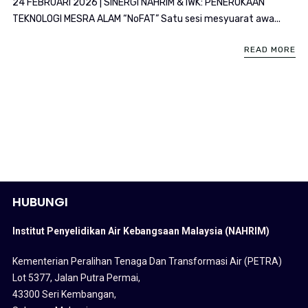
24 FEBRUARI 2026 | SINERGI NAHRIM & IWK: PENEROKAAN
TEKNOLOGI MESRA ALAM “NoFAT” Satu sesi mesyuarat awa...
READ MORE
HUBUNGI
Institut Penyelidikan Air Kebangsaan Malaysia (NAHRIM)
Kementerian Peralihan Tenaga Dan Transformasi Air (PETRA)
Lot 5377, Jalan Putra Permai,
43300 Seri Kembangan,