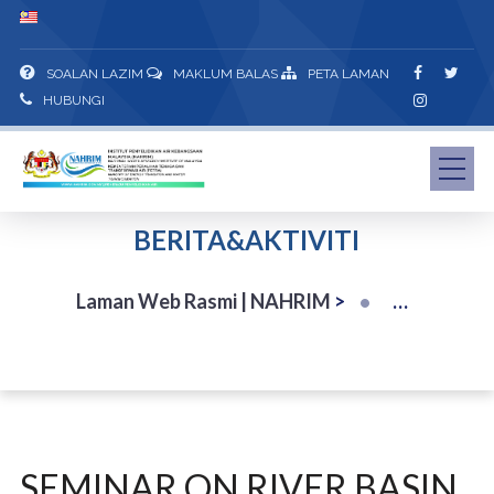
SOALAN LAZIM
MAKLUM BALAS
PETA LAMAN
HUBUNGI
BERITA&AKTIVITI
Laman Web Rasmi | NAHRIM
>
SEMINAR ON RIVER BASIN