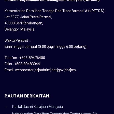
Kementerian Peralihan Tenaga Dan Transformasi Air (PETRA)
Lot 5377, Jalan Putra Permai,
43300 Seri Kembangan,
Selangor, Malaysia
Waktu Pejabat :
Isnin hingga Jumaat (8:00 pagi hingga 6:00 petang)
Telefon : +603-89476400
Faks : +603-89483044
Emel : webmaster[at]nahrim[dot]gov[dot]my
PAUTAN BERKAITAN
Portal Rasmi Kerajaan Malaysia