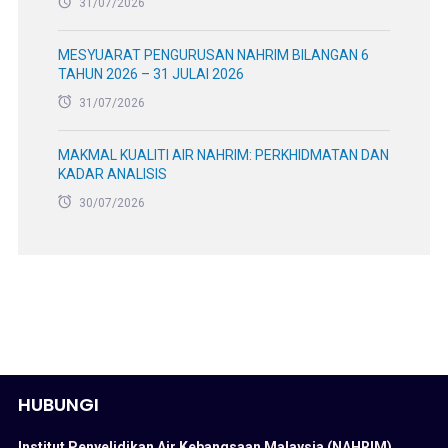
31/07/2026
MESYUARAT PENGURUSAN NAHRIM BILANGAN 6
TAHUN 2026 – 31 JULAI 2026
31/07/2026
MAKMAL KUALITI AIR NAHRIM: PERKHIDMATAN DAN
KADAR ANALISIS
30/07/2026
HUBUNGI
Institut Penyelidikan Air Kebangsaan Malaysia (NAHRIM)