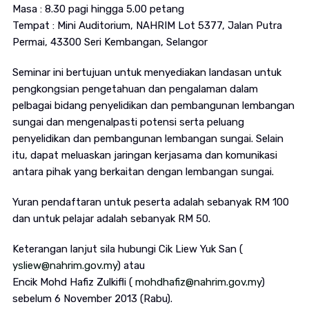
Masa : 8.30 pagi hingga 5.00 petang
Tempat : Mini Auditorium, NAHRIM Lot 5377, Jalan Putra
Permai, 43300 Seri Kembangan, Selangor
Seminar ini bertujuan untuk menyediakan landasan untuk
pengkongsian pengetahuan dan pengalaman dalam
pelbagai bidang penyelidikan dan pembangunan lembangan
sungai dan mengenalpasti potensi serta peluang
penyelidikan dan pembangunan lembangan sungai. Selain
itu, dapat meluaskan jaringan kerjasama dan komunikasi
antara pihak yang berkaitan dengan lembangan sungai.
Yuran pendaftaran untuk peserta adalah sebanyak RM 100
dan untuk pelajar adalah sebanyak RM 50.
Keterangan lanjut sila hubungi Cik Liew Yuk San (
ysliew@nahrim.gov.my
) atau
Encik Mohd Hafiz Zulkifli (
mohdhafiz@nahrim.gov.my
)
sebelum 6 November 2013 (Rabu).