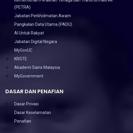
Kementerian Peralihan Tenaga dan Transformasi Air
(PETRA)
Jabatan Perkhidmatan Awam
Pangkalan Data Utama (PADU)
AI Untuk Rakyat
Jabatan Digital Negara
MyGovUC
KRSTE
Akademi Sains Malaysia
MyGovernment
DASAR DAN PENAFIAN
Dasar Privasi
Dasar Keselamatan
Penafian