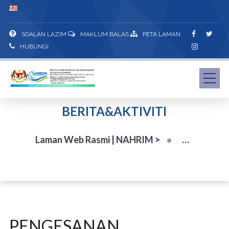
SOALAN LAZIM
MAKLUM BALAS
PETA LAMAN
HUBUNGI
BERITA&AKTIVITI
Laman Web Rasmi | NAHRIM
>
PENGESANAN