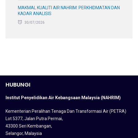
MAKMAL KUALITI AIR NAHRIM: PERKHIDMATAN DAN
KADAR ANALISIS
30/07/2026
HUBUNGI
Institut Penyelidikan Air Kebangsaan Malaysia (NAHRIM)
Kementerian Peralihan Tenaga Dan Transformasi Air (PETRA)
Lot 5377, Jalan Putra Permai,
43300 Seri Kembangan,
Selangor, Malaysia