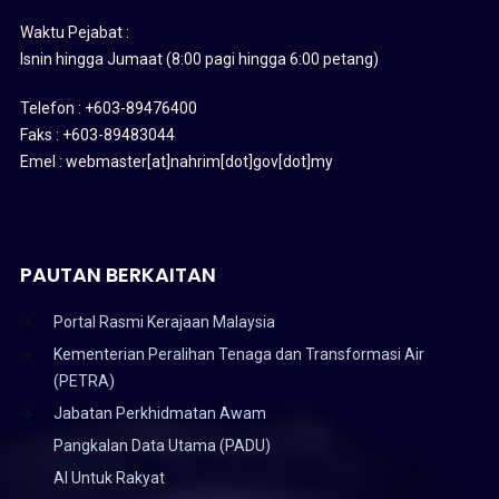
Waktu Pejabat :
Isnin hingga Jumaat (8:00 pagi hingga 6:00 petang)
Telefon : +603-89476400
Faks : +603-89483044
Emel : webmaster[at]nahrim[dot]gov[dot]my
PAUTAN BERKAITAN
Portal Rasmi Kerajaan Malaysia
Kementerian Peralihan Tenaga dan Transformasi Air
(PETRA)
Jabatan Perkhidmatan Awam
Pangkalan Data Utama (PADU)
AI Untuk Rakyat