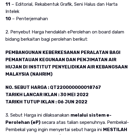
11
– Editorial, Rekabentuk Grafik, Seni Halus dan Harta
Intelek
10
– Penterjemahan
2. Penyebut Harga hendaklah ePerolehan on board dalam
bidang berkaitan bagi perolehan berikut:
PEMBANGUNAN KEBERKESANAN PERALATAN BAGI
PEMANTAUAN KEGUNAAN DAN PENJIMATAN AIR
HUJAN DI INSTITUT PENYELIDIKAN AIR KEBANGSAAN
MALAYSIA (NAHRIM)
NO. SEBUT HARGA : QT220000000018767
TARIKH LANCAR IKLAN : 30 MEI 2022
TARIKH TUTUP IKLAN : 06 JUN 2022
3. Sebut Harga ini dilaksanakan
melalui sistem e-
Perolehan (eP)
secara atas talian sepenuhnya. Pembekal-
Pembekal yang ingin menyertai sebut harga ini
MESTILAH