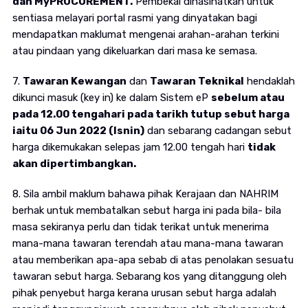
dan MyPROCUREMENT.
Pembekal dinasihatkan untuk
sentiasa melayari portal rasmi yang dinyatakan bagi
mendapatkan maklumat mengenai arahan-arahan terkini
atau pindaan yang dikeluarkan dari masa ke semasa.
7.
Tawaran Kewangan
dan
Tawaran Teknikal
hendaklah
dikunci masuk (key in) ke dalam Sistem eP
sebelum atau
pada 12.00 tengahari pada tarikh tutup sebut harga
iaitu 06 Jun 2022 (Isnin)
dan sebarang cadangan sebut
harga dikemukakan selepas jam 12.00 tengah hari
tidak
akan dipertimbangkan.
8. Sila ambil maklum bahawa pihak Kerajaan dan NAHRIM
berhak untuk membatalkan sebut harga ini pada bila- bila
masa sekiranya perlu dan tidak terikat untuk menerima
mana-mana tawaran terendah atau mana-mana tawaran
atau memberikan apa-apa sebab di atas penolakan sesuatu
tawaran sebut harga. Sebarang kos yang ditanggung oleh
pihak penyebut harga kerana urusan sebut harga adalah