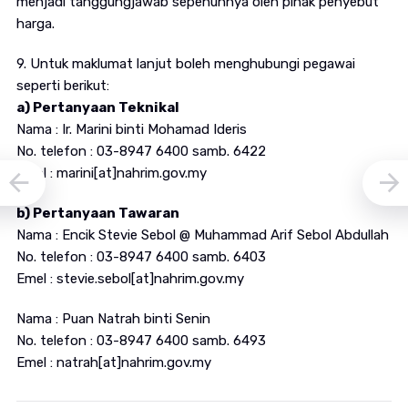
menjadi tanggungjawab sepenuhnya oleh pihak penyebut
harga.
9. Untuk maklumat lanjut boleh menghubungi pegawai
seperti berikut:
a) Pertanyaan Teknikal
Nama : Ir. Marini binti Mohamad Ideris
No. telefon : 03-8947 6400 samb. 6422
Emel : marini[at]nahrim.gov.my
b) Pertanyaan Tawaran
Nama : Encik Stevie Sebol @ Muhammad Arif Sebol Abdullah
No. telefon : 03-8947 6400 samb. 6403
Emel : stevie.sebol[at]nahrim.gov.my
Nama : Puan Natrah binti Senin
No. telefon : 03-8947 6400 samb. 6493
Emel : natrah[at]nahrim.gov.my