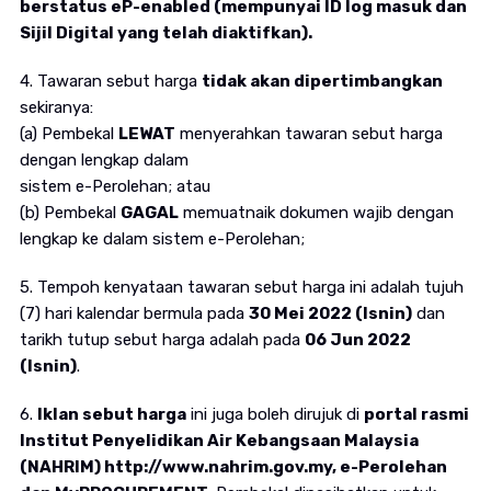
berstatus eP-enabled (mempunyai ID log masuk dan
Sijil Digital yang telah diaktifkan).
4. Tawaran sebut harga
tidak akan dipertimbangkan
sekiranya:
(a) Pembekal
LEWAT
menyerahkan tawaran sebut harga
dengan lengkap dalam
sistem e-Perolehan; atau
(b) Pembekal
GAGAL
memuatnaik dokumen wajib dengan
lengkap ke dalam sistem e-Perolehan;
5. Tempoh kenyataan tawaran sebut harga ini adalah tujuh
(7) hari kalendar bermula pada
30 Mei 2022 (Isnin)
dan
tarikh tutup sebut harga adalah pada
06 Jun 2022
(Isnin)
.
6.
Iklan sebut harga
ini juga boleh dirujuk di
portal rasmi
Institut Penyelidikan Air Kebangsaan Malaysia
(NAHRIM) http://www.nahrim.gov.my, e-Perolehan