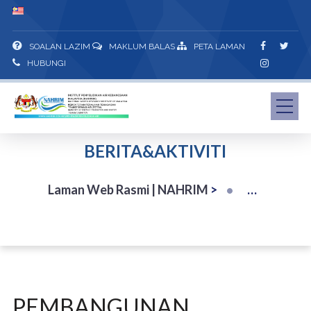
SOALAN LAZIM
MAKLUM BALAS
PETA LAMAN
HUBUNGI
BERITA&AKTIVITI
Laman Web Rasmi | NAHRIM
>
PEMBANGUNAN