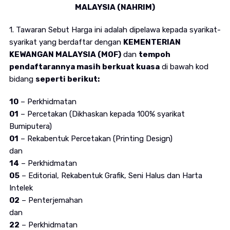
MALAYSIA (NAHRIM)
1. Tawaran Sebut Harga ini adalah dipelawa kepada syarikat-
syarikat yang berdaftar dengan
KEMENTERIAN
KEWANGAN MALAYSIA (MOF)
dan
tempoh
pendaftarannya masih berkuat kuasa
di bawah kod
bidang
seperti berikut:
10
– Perkhidmatan
01
– Percetakan (Dikhaskan kepada 100% syarikat
Bumiputera)
01
– Rekabentuk Percetakan (Printing Design)
dan
14
– Perkhidmatan
05
– Editorial, Rekabentuk Grafik, Seni Halus dan Harta
Intelek
02
– Penterjemahan
dan
22
– Perkhidmatan