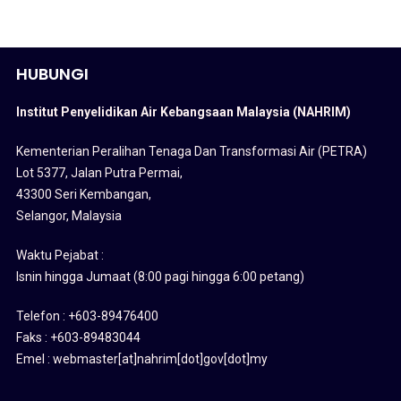
HUBUNGI
Institut Penyelidikan Air Kebangsaan Malaysia (NAHRIM)
Kementerian Peralihan Tenaga Dan Transformasi Air (PETRA)
Lot 5377, Jalan Putra Permai,
43300 Seri Kembangan,
Selangor, Malaysia
Waktu Pejabat :
Isnin hingga Jumaat (8:00 pagi hingga 6:00 petang)
Telefon : +603-89476400
Faks : +603-89483044
Emel : webmaster[at]nahrim[dot]gov[dot]my