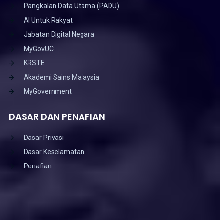
Pangkalan Data Utama (PADU)
AI Untuk Rakyat
Jabatan Digital Negara
MyGovUC
KRSTE
Akademi Sains Malaysia
MyGovernment
DASAR DAN PENAFIAN
Dasar Privasi
Dasar Keselamatan
Penafian