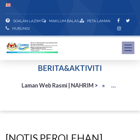
SOALAN LAZIM
MAKLUM BALAS
PETA LAMAN
HUBUNGI
BERITA&AKTIVITI
Laman Web Rasmi | NAHRIM
>
[NOTIS PEROLEHAN]