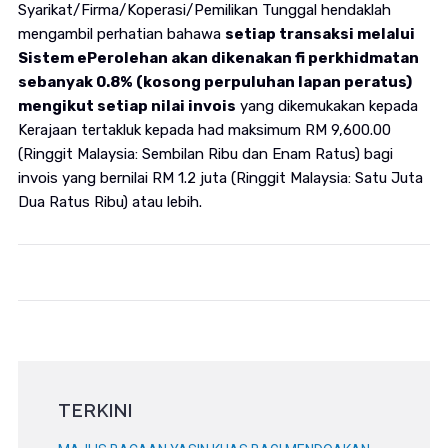
Syarikat/Firma/Koperasi/Pemilikan Tunggal hendaklah
mengambil perhatian bahawa
setiap transaksi melalui
Sistem ePerolehan akan dikenakan fi perkhidmatan
sebanyak 0.8% (kosong perpuluhan lapan peratus)
mengikut setiap nilai invois
yang dikemukakan kepada
Kerajaan tertakluk kepada had maksimum RM 9,600.00
(Ringgit Malaysia: Sembilan Ribu dan Enam Ratus) bagi
invois yang bernilai RM 1.2 juta (Ringgit Malaysia: Satu Juta
Dua Ratus Ribu) atau lebih.
TERKINI