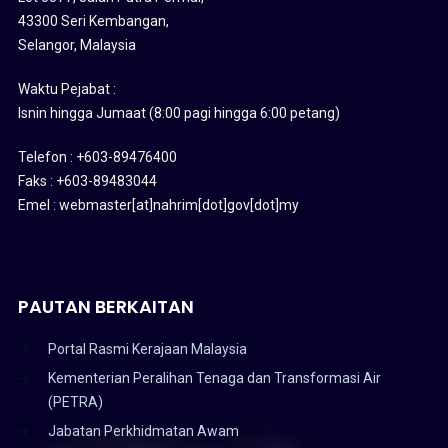
43300 Seri Kembangan,
Selangor, Malaysia
Waktu Pejabat :
Isnin hingga Jumaat (8:00 pagi hingga 6:00 petang)
Telefon : +603-89476400
Faks : +603-89483044
Emel : webmaster[at]nahrim[dot]gov[dot]my
PAUTAN BERKAITAN
Portal Rasmi Kerajaan Malaysia
Kementerian Peralihan Tenaga dan Transformasi Air
(PETRA)
Jabatan Perkhidmatan Awam