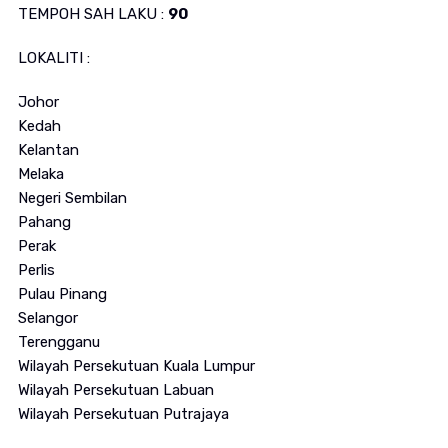
TEMPOH SAH LAKU :
90
LOKALITI :
Johor
Kedah
Kelantan
Melaka
Negeri Sembilan
Pahang
Perak
Perlis
Pulau Pinang
Selangor
Terengganu
Wilayah Persekutuan Kuala Lumpur
Wilayah Persekutuan Labuan
Wilayah Persekutuan Putrajaya