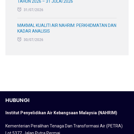
TAHUN 2026 – 31 JULAI 2026
31/07/2026
MAKMAL KUALITI AIR NAHRIM: PERKHIDMATAN DAN
KADAR ANALISIS
30/07/2026
HUBUNGI
Institut Penyelidikan Air Kebangsaan Malaysia (NAHRIM)
Kementerian Peralihan Tenaga Dan Transformasi Air (PETRA)
Lot 5377, Jalan Putra Permai,