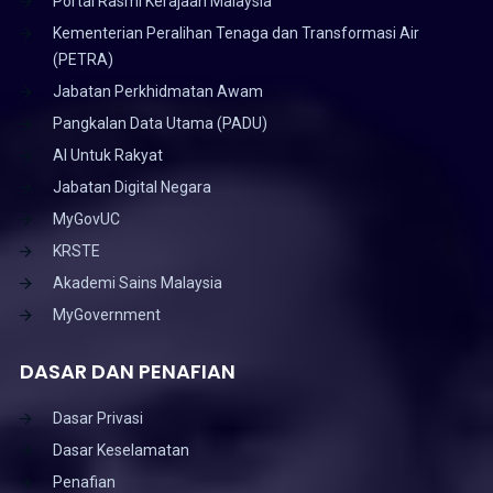
Portal Rasmi Kerajaan Malaysia
Kementerian Peralihan Tenaga dan Transformasi Air
(PETRA)
Jabatan Perkhidmatan Awam
Pangkalan Data Utama (PADU)
AI Untuk Rakyat
Jabatan Digital Negara
MyGovUC
KRSTE
Akademi Sains Malaysia
MyGovernment
DASAR DAN PENAFIAN
Dasar Privasi
Dasar Keselamatan
Penafian