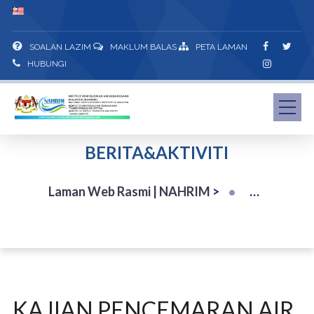
SOALAN LAZIM
MAKLUM BALAS
PETA LAMAN
HUBUNGI
BERITA&AKTIVITI
Laman Web Rasmi | NAHRIM
>
KAJIAN PENCEMARAN AIR