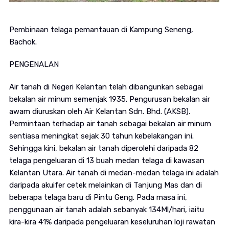
Pembinaan telaga pemantauan di Kampung Seneng,
Bachok.
PENGENALAN
Air tanah di Negeri Kelantan telah dibangunkan sebagai
bekalan air minum semenjak 1935. Pengurusan bekalan air
awam diuruskan oleh Air Kelantan Sdn. Bhd. (AKSB).
Permintaan terhadap air tanah sebagai bekalan air minum
sentiasa meningkat sejak 30 tahun kebelakangan ini.
Sehingga kini, bekalan air tanah diperolehi daripada 82
telaga pengeluaran di 13 buah medan telaga di kawasan
Kelantan Utara. Air tanah di medan-medan telaga ini adalah
daripada akuifer cetek melainkan di Tanjung Mas dan di
beberapa telaga baru di Pintu Geng. Pada masa ini,
penggunaan air tanah adalah sebanyak 134Ml/hari, iaitu
kira-kira 41% daripada pengeluaran keseluruhan loji rawatan