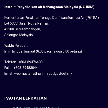
Institut Penyelidikan Air Kebangsaan Malaysia (NAHRIM)
Kementerian Peralihan Tenaga Dan Transformasi Air (PETRA)
Lot 5377, Jalan Putra Permai,
43300 Seri Kembangan,
Selangor, Malaysia
Waktu Pejabat :
Isnin hingga Jumaat (8:00 pagi hingga 6:00 petang)
Telefon : +603-89476400
Faks : +603-89483044
Emel : webmaster[at]nahrim[dot]gov[dot]my
PAUTAN BERKAITAN