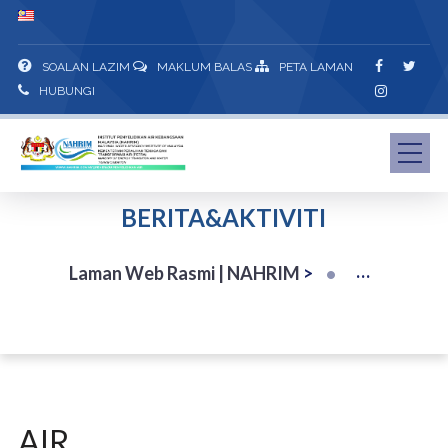
SOALAN LAZIM
MAKLUM BALAS
PETA LAMAN
HUBUNGI
BERITA&AKTIVITI
Laman Web Rasmi | NAHRIM
>
AIR