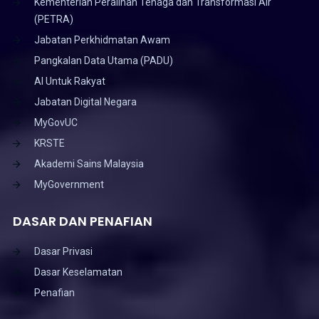
Kementerian Peralihan Tenaga dan Transformasi Air
(PETRA)
Jabatan Perkhidmatan Awam
Pangkalan Data Utama (PADU)
AI Untuk Rakyat
Jabatan Digital Negara
MyGovUC
KRSTE
Akademi Sains Malaysia
MyGovernment
DASAR DAN PENAFIAN
Dasar Privasi
Dasar Keselamatan
Penafian