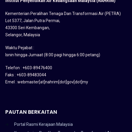
Institut Penyelidikan Air Kebangsaan Malaysia (NAHRIM)
Kementerian Peralihan Tenaga Dan Transformasi Air (PETRA)
Lot 5377, Jalan Putra Permai,
43300 Seri Kembangan,
Selangor, Malaysia
Waktu Pejabat :
Isnin hingga Jumaat (8:00 pagi hingga 6:00 petang)
Telefon : +603-89476400
Faks : +603-89483044
Emel : webmaster[at]nahrim[dot]gov[dot]my
PAUTAN BERKAITAN
Portal Rasmi Kerajaan Malaysia