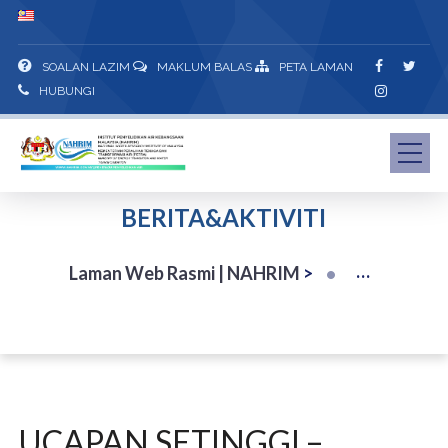
SOALAN LAZIM
MAKLUM BALAS
PETA LAMAN
HUBUNGI
BERITA&AKTIVITI
Laman Web Rasmi | NAHRIM
>
UCAPAN SETINGGI –