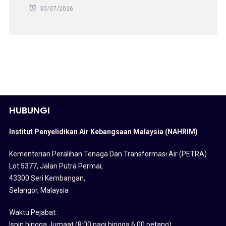
30/07/2026
HUBUNGI
Institut Penyelidikan Air Kebangsaan Malaysia (NAHRIM)
Kementerian Peralihan Tenaga Dan Transformasi Air (PETRA)
Lot 5377, Jalan Putra Permai,
43300 Seri Kembangan,
Selangor, Malaysia
Waktu Pejabat :
Isnin hingga Jumaat (8:00 pagi hingga 6:00 petang)