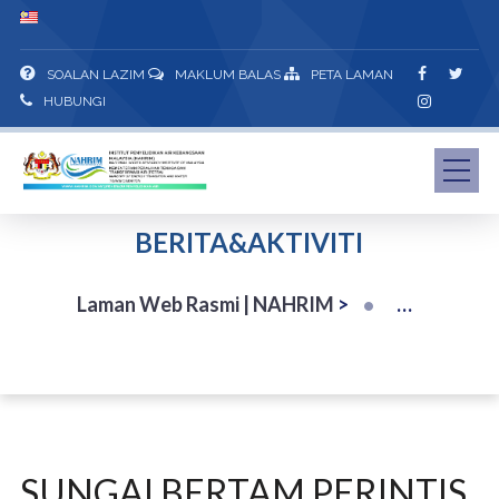
SOALAN LAZIM
MAKLUM BALAS
PETA LAMAN
HUBUNGI
BERITA&AKTIVITI
Laman Web Rasmi | NAHRIM
>
SUNGAI BERTAM PERINTIS