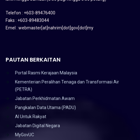
Telefon : +603-89476400
Faks : +603-89483044
Emel : webmaster[at]nahrim[dot]gov[dot]my
PAUTAN BERKAITAN
Portal Rasmi Kerajaan Malaysia
Kementerian Peralihan Tenaga dan Transformasi Air
(PETRA)
Jabatan Perkhidmatan Awam
Pangkalan Data Utama (PADU)
AI Untuk Rakyat
Jabatan Digital Negara
MyGovUC