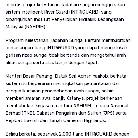
perintis projek kelestarian tadahan sungai menggunakan
sistem Intelligent River Guard (INTRiGUARD) yang
dibangunkan Institut Penyelidikan Hidraulik Kebangsaan
Malaysia (NAHRIM).
Program Kelestarian Tadahan Sungai Bertam membabitkan
pemasangan tiang INTRiGUARD yang dapat menentukan
garisan rizab sungai tidak bertanda dan mengetahui arah
aliran sungai serta aras banjir dengan tepat.
Menteri Besar Pahang, Datuk Seri Adnan Yaakob, berkata
sistem itu berperanan meningkatkan pemantauan dan
penguatkuasaan pencerobohan rizab sungai, selain
memberi amaran awal banjir. Katanya, projek berkenaan
membabitkan kerjasama antara NAHRIM, Tenaga Nasional
Berhad (TNB), Jabatan Pengairan dan Saliran (JPS) serta
Pejabat Daerah dan Tanah Cameron Highlands.
Beliau berkata, sebanyak 2,000 tiang INTRiGUARD dengan