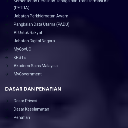
Kementerian Peralihan Tenaga dan Transformasi Air
(PETRA)
Jabatan Perkhidmatan Awam
Pangkalan Data Utama (PADU)
AI Untuk Rakyat
Jabatan Digital Negara
MyGovUC
KRSTE
Akademi Sains Malaysia
MyGovernment
DASAR DAN PENAFIAN
Dasar Privasi
Dasar Keselamatan
Penafian