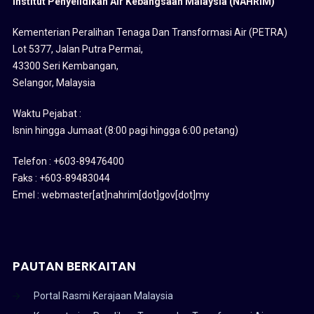
Institut Penyelidikan Air Kebangsaan Malaysia (NAHRIM)
Kementerian Peralihan Tenaga Dan Transformasi Air (PETRA)
Lot 5377, Jalan Putra Permai,
43300 Seri Kembangan,
Selangor, Malaysia
Waktu Pejabat :
Isnin hingga Jumaat (8:00 pagi hingga 6:00 petang)
Telefon : +603-89476400
Faks : +603-89483044
Emel : webmaster[at]nahrim[dot]gov[dot]my
PAUTAN BERKAITAN
Portal Rasmi Kerajaan Malaysia