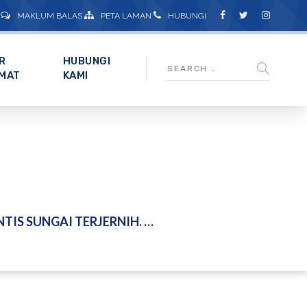
MAKLUM BALAS
PETA LAMAN
HUBUNGI
R
HUBUNGI
MAT
KAMI
 SUNGAI TERJERNIH. MYMETRO. 11 MAC 2016.