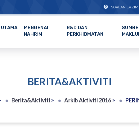
SOALAN LAZIM
UTAMA
MENGENAI
R&D DAN
SUMBE
NAHRIM
PERKHIDMATAN
MAKLU
BERITA&AKTIVITI
>
Berita&Aktiviti
>
Arkib Aktiviti 2016
>
PERINTIS