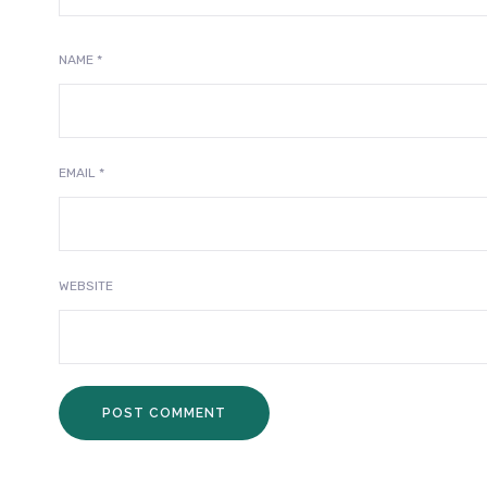
NAME
*
EMAIL
*
WEBSITE