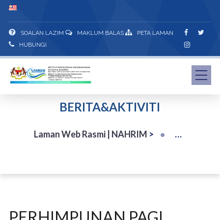
SOALAN LAZIM
MAKLUM BALAS
PETA LAMAN
HUBUNGI
BERITA&AKTIVITI
Laman Web Rasmi | NAHRIM
>
PERHIMPUNAN PAGI