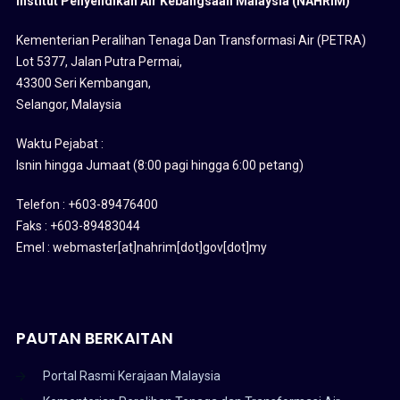
Institut Penyelidikan Air Kebangsaan Malaysia (NAHRIM)
Kementerian Peralihan Tenaga Dan Transformasi Air (PETRA)
Lot 5377, Jalan Putra Permai,
43300 Seri Kembangan,
Selangor, Malaysia
Waktu Pejabat :
Isnin hingga Jumaat (8:00 pagi hingga 6:00 petang)
Telefon : +603-89476400
Faks : +603-89483044
Emel : webmaster[at]nahrim[dot]gov[dot]my
PAUTAN BERKAITAN
Portal Rasmi Kerajaan Malaysia