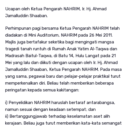
Ucapan oleh Ketua Pengarah NAHRIM, Ir. Hj. Ahmad
Jamalluddin Shaaban.
Perhimpunan pagi bersama Ketua Pengarah NAHRIM telah
diadakan di Mini Auditorium, NAHRIM pada 26 Mei 2011.
Majlis juga bertafakur seketika bagi mengingati mangsa
tragedi tanah runtuh di Rumah Anak Yatim Al-Taqwa dan
Madrasah Baitul-Taqwa, di Batu 14, Hulu Langat pada 21
Mei yang lalu dan diikuti dengan ucapan oleh Ir. Hj. Ahmad
Jamalluddin Shaaban, Ketua Pengarah NAHRIM. Pada masa
yang sama, pegawai baru dan pelajar-pelajar praktikal turut
memperkenalkan diri. Beliau telah memberikan beberapa
peringatan kepada semua kakitangan:
i) Penyelidikan NAHRIM haruslah bertaraf antarabangsa,
namun sesuai dengan keadaan setempat; dan
ii) Bertanggungjawab terhadap keselamatan aset alih
kerajaan. Beliau juga turut memberikan kata-kata semangat