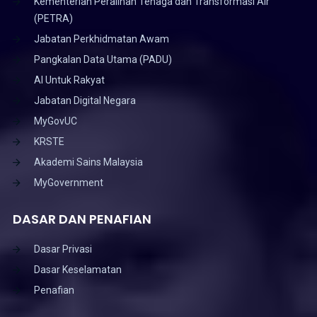
Kementerian Peralihan Tenaga dan Transformasi Air
(PETRA)
Jabatan Perkhidmatan Awam
Pangkalan Data Utama (PADU)
AI Untuk Rakyat
Jabatan Digital Negara
MyGovUC
KRSTE
Akademi Sains Malaysia
MyGovernment
DASAR DAN PENAFIAN
Dasar Privasi
Dasar Keselamatan
Penafian