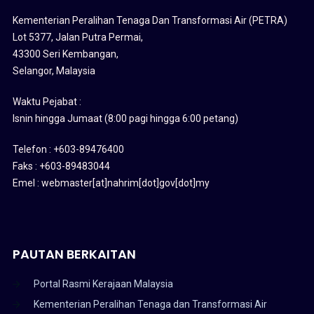
Kementerian Peralihan Tenaga Dan Transformasi Air (PETRA)
Lot 5377, Jalan Putra Permai,
43300 Seri Kembangan,
Selangor, Malaysia
Waktu Pejabat :
Isnin hingga Jumaat (8:00 pagi hingga 6:00 petang)
Telefon : +603-89476400
Faks : +603-89483044
Emel : webmaster[at]nahrim[dot]gov[dot]my
PAUTAN BERKAITAN
Portal Rasmi Kerajaan Malaysia
Kementerian Peralihan Tenaga dan Transformasi Air