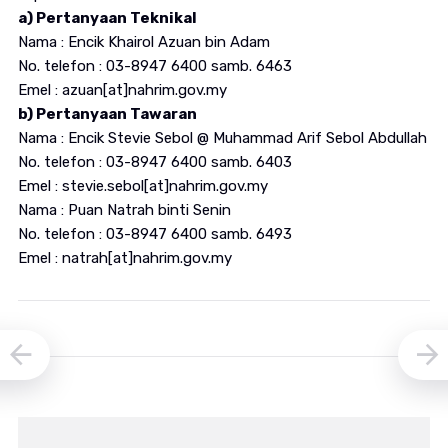
a) Pertanyaan Teknikal
Nama : Encik Khairol Azuan bin Adam
No. telefon : 03-8947 6400 samb. 6463
Emel : azuan[at]nahrim.gov.my
b) Pertanyaan Tawaran
Nama : Encik Stevie Sebol @ Muhammad Arif Sebol Abdullah
No. telefon : 03-8947 6400 samb. 6403
Emel : stevie.sebol[at]nahrim.gov.my
Nama : Puan Natrah binti Senin
No. telefon : 03-8947 6400 samb. 6493
Emel : natrah[at]nahrim.gov.my