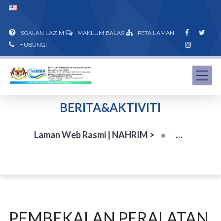
SOALAN LAZIM
MAKLUM BALAS
PETA LAMAN
HUBUNGI
BERITA&AKTIVITI
Laman Web Rasmi | NAHRIM
>
PEMBEKALAN PERALATAN,