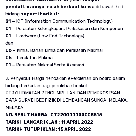
pendaftarannya masih berkuat kuasa
di bawah kod
bidang
seperti berikut:
21
– ICT (Information Communication Technology)
01
– Peralatan Kelengkapan, Perkakasan dan Komponen
01
– Hardware (Low End Technology)
dan
06
– Kimia, Bahan Kimia dan Peralatan Makmal
05
– Peralatan Makmal
01
– Peralatan Makmal Serta Aksesori
2. Penyebut Harga hendaklah ePerolehan on board dalam
bidang berkaitan bagi perolehan berikut:
PERKHIDMATAN PENGUMPULAN DAN PEMPROSESAN
DATA SURVEI GEOFIZIK DI LEMBANGAN SUNGAI MELAKA,
MELAKA
NO. SEBUT HARGA : QT220000000008515
TARIKH LANCAR IKLAN : 11 APRIL 2022
TARIKH TUTUP IKLAN : 15 APRIL 2022