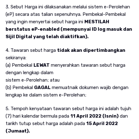
3. Sebut Harga ini dilaksanakan melalui sistem e-Perolehan
(eP) secara atas talian sepenuhnya. Pembekal-Pembekal
yang ingin menyertai sebut harga ini
MESTILAH
berstatus eP-enabled (mempunyai ID log masuk dan
Sijil Digital yang telah diaktifkan).
4. Tawaran sebut harga
tidak akan dipertimbangkan
sekiranya:
(a) Pembekal
LEWAT
menyerahkan tawaran sebut harga
dengan lengkap dalam
sistem e-Perolehan; atau
(b) Pembekal
GAGAL
memuatnaik dokumen wajib dengan
lengkap ke dalam sistem e-Perolehan;
5. Tempoh kenyataan tawaran sebut harga ini adalah tujuh
(7) hari kalendar bermula pada
11 April 2022 (Isnin)
dan
tarikh tutup sebut harga adalah pada
15 April 2022
(Jumaat).