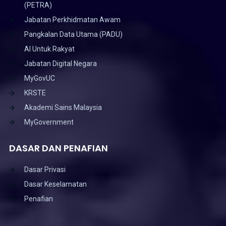
(PETRA)
Jabatan Perkhidmatan Awam
Pangkalan Data Utama (PADU)
AI Untuk Rakyat
Jabatan Digital Negara
MyGovUC
KRSTE
Akademi Sains Malaysia
MyGovernment
DASAR DAN PENAFIAN
Dasar Privasi
Dasar Keselamatan
Penafian