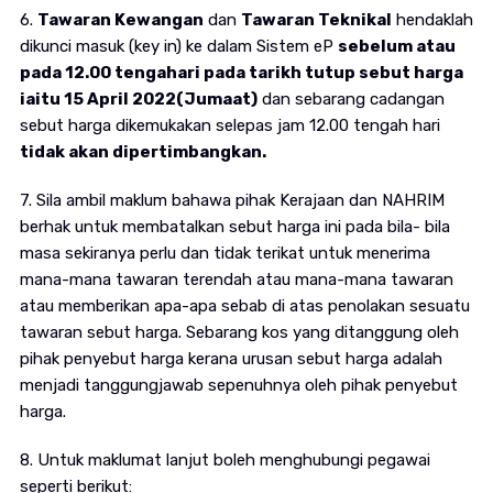
6.
Tawaran Kewangan
dan
Tawaran Teknikal
hendaklah
dikunci masuk (key in) ke dalam Sistem eP
sebelum atau
pada 12.00 tengahari pada tarikh tutup sebut harga
iaitu 15 April 2022(Jumaat)
dan sebarang cadangan
sebut harga dikemukakan selepas jam 12.00 tengah hari
tidak akan dipertimbangkan.
7. Sila ambil maklum bahawa pihak Kerajaan dan NAHRIM
berhak untuk membatalkan sebut harga ini pada bila- bila
masa sekiranya perlu dan tidak terikat untuk menerima
mana-mana tawaran terendah atau mana-mana tawaran
atau memberikan apa-apa sebab di atas penolakan sesuatu
tawaran sebut harga. Sebarang kos yang ditanggung oleh
pihak penyebut harga kerana urusan sebut harga adalah
menjadi tanggungjawab sepenuhnya oleh pihak penyebut
harga.
8. Untuk maklumat lanjut boleh menghubungi pegawai
seperti berikut: