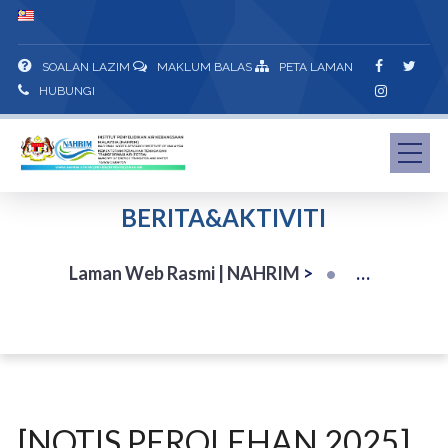
SOALAN LAZIM
MAKLUM BALAS
PETA LAMAN
HUBUNGI
BERITA&AKTIVITI
Laman Web Rasmi | NAHRIM
>
[NOTIS PEROLEHAN 2025]