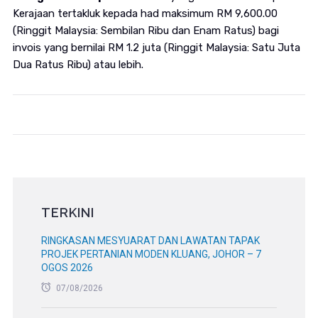
Kerajaan tertakluk kepada had maksimum RM 9,600.00
(Ringgit Malaysia: Sembilan Ribu dan Enam Ratus) bagi
invois yang bernilai RM 1.2 juta (Ringgit Malaysia: Satu Juta
Dua Ratus Ribu) atau lebih.
TERKINI
RINGKASAN MESYUARAT DAN LAWATAN TAPAK
PROJEK PERTANIAN MODEN KLUANG, JOHOR – 7
OGOS 2026
07/08/2026