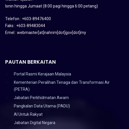
Isnin hingga Jumaat (8:00 pagi hingga 6:00 petang)
Telefon : +603-89476400
Faks : +603-89483044
Emel : webmaster[at]nahrim[dot]gov[dot]my
PAUTAN BERKAITAN
Portal Rasmi Kerajaan Malaysia
Kementerian Peralihan Tenaga dan Transformasi Air
(PETRA)
Jabatan Perkhidmatan Awam
Pangkalan Data Utama (PADU)
AI Untuk Rakyat
Jabatan Digital Negara