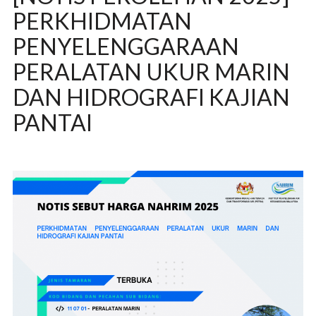
PERKHIDMATAN
PENYELENGGARAAN
PERALATAN UKUR MARIN
DAN HIDROGRAFI KAJIAN
PANTAI