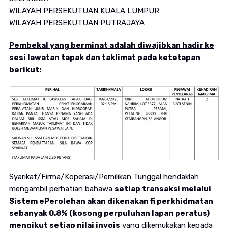
WILAYAH PERSEKUTUAN KUALA LUMPUR
WILAYAH PERSEKUTUAN PUTRAJAYA
Pembekal yang berminat adalah diwajibkan hadir ke
sesi lawatan tapak dan taklimat pada ketetapan
berikut:
Syarikat/Firma/Koperasi/Pemilikan Tunggal hendaklah
mengambil perhatian bahawa
setiap transaksi melalui
Sistem ePerolehan akan dikenakan fi perkhidmatan
sebanyak 0.8% (kosong perpuluhan lapan peratus)
mengikut setiap nilai invois
yang dikemukakan kepada