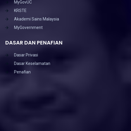
MyGovUC
KRSTE
Akademi Sains Malaysia
MyGovernment
DASAR DAN PENAFIAN
Dasar Privasi
Dasar Keselamatan
Penafian