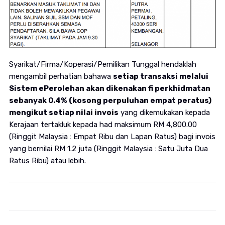
Syarikat/Firma/Koperasi/Pemilikan Tunggal hendaklah
mengambil perhatian bahawa
setiap transaksi melalui
Sistem ePerolehan akan dikenakan fi perkhidmatan
sebanyak 0.4% (kosong perpuluhan empat peratus)
mengikut setiap nilai invois
yang dikemukakan kepada
Kerajaan tertakluk kepada had maksimum RM 4,800.00
(Ringgit Malaysia : Empat Ribu dan Lapan Ratus) bagi invois
yang bernilai RM 1.2 juta (Ringgit Malaysia : Satu Juta Dua
Ratus Ribu) atau lebih.