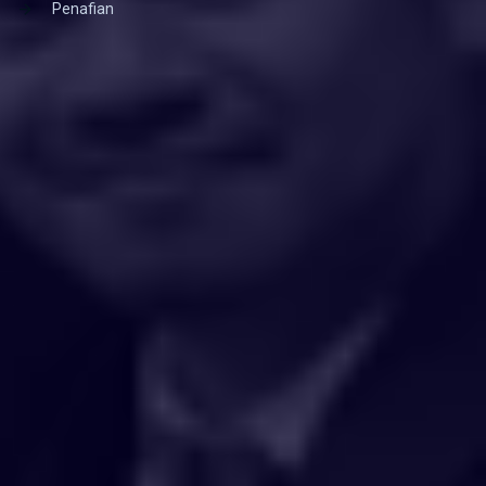
Penafian