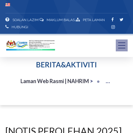
SOALAN LAZIM
MAKLUM BALAS
PETA LAMAN
HUBUNGI
BERITA&AKTIVITI
Laman Web Rasmi | NAHRIM
>
[NOTIS PEROLEHAN 2025]