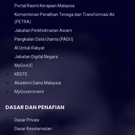
Portal Rasmi Kerajaan Malaysia
Kementerian Peralihan Tenaga dan Transformasi Air
(PETRA)
Jabatan Perkhidmatan Awam
Pangkalan Data Utama (PADU)
AI Untuk Rakyat
Jabatan Digital Negara
MyGovUC
KRSTE
Akademi Sains Malaysia
MyGovernment
DASAR DAN PENAFIAN
Dasar Privasi
Dasar Keselamatan