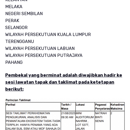
MELAKA
NEGERI SEMBILAN
PERAK
SELANGOR
WILAYAH PERSEKUTUAN KUALA LUMPUR
TERENGGANU
WILAYAH PERSEKUTUAN LABUAN
WILAYAH PERSEKUTUAN PUTRAJAYA
PAHANG
Pembekal yang berminat adalah diwajibkan hadir ke
sesi lawatan tapak dan taklimat pada ketetapan
berikut: