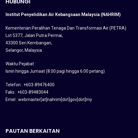
HUBUNGI
Institut Penyelidikan Air Kebangsaan Malaysia (NAHRIM)
Kementerian Peralihan Tenaga Dan Transformasi Air (PETRA)
Lot 5377, Jalan Putra Permai,
43300 Seri Kembangan,
Selangor, Malaysia
Waktu Pejabat :
Isnin hingga Jumaat (8:00 pagi hingga 6:00 petang)
Telefon : +603-89476400
Faks : +603-89483044
Emel : webmaster[at]nahrim[dot]gov[dot]my
PAUTAN BERKAITAN