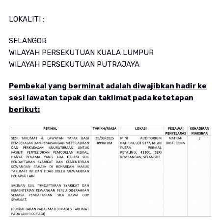
LOKALITI :
SELANGOR
WILAYAH PERSEKUTUAN KUALA LUMPUR
WILAYAH PERSEKUTUAN PUTRAJAYA
Pembekal yang berminat adalah diwajibkan hadir ke
sesi lawatan tapak dan taklimat pada ketetapan
berikut: