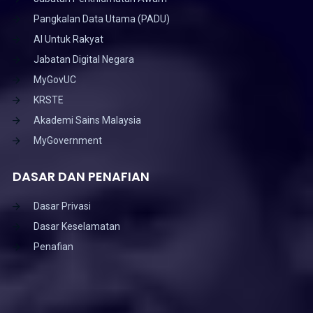
Pangkalan Data Utama (PADU)
AI Untuk Rakyat
Jabatan Digital Negara
MyGovUC
KRSTE
Akademi Sains Malaysia
MyGovernment
DASAR DAN PENAFIAN
Dasar Privasi
Dasar Keselamatan
Penafian