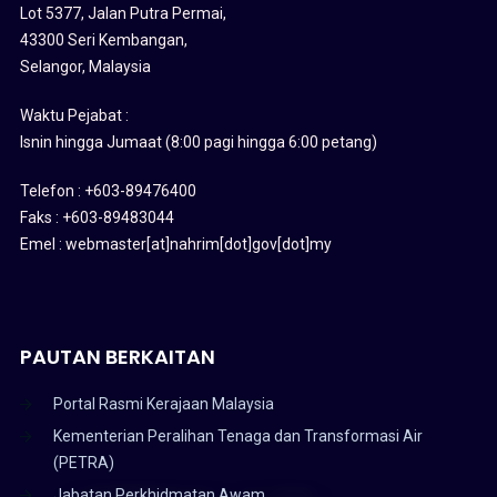
Lot 5377, Jalan Putra Permai,
43300 Seri Kembangan,
Selangor, Malaysia
Waktu Pejabat :
Isnin hingga Jumaat (8:00 pagi hingga 6:00 petang)
Telefon : +603-89476400
Faks : +603-89483044
Emel : webmaster[at]nahrim[dot]gov[dot]my
PAUTAN BERKAITAN
Portal Rasmi Kerajaan Malaysia
Kementerian Peralihan Tenaga dan Transformasi Air
(PETRA)
Jabatan Perkhidmatan Awam