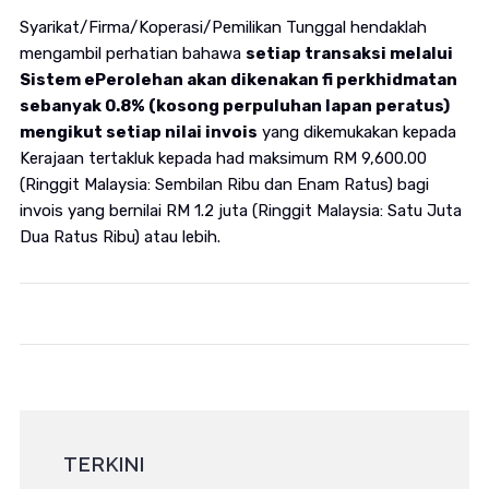
Syarikat/Firma/Koperasi/Pemilikan Tunggal hendaklah
mengambil perhatian bahawa
setiap transaksi melalui
Sistem ePerolehan akan dikenakan fi perkhidmatan
sebanyak 0.8% (kosong perpuluhan lapan peratus)
mengikut setiap nilai invois
yang dikemukakan kepada
Kerajaan tertakluk kepada had maksimum RM 9,600.00
(Ringgit Malaysia: Sembilan Ribu dan Enam Ratus) bagi
invois yang bernilai RM 1.2 juta (Ringgit Malaysia: Satu Juta
Dua Ratus Ribu) atau lebih.
TERKINI