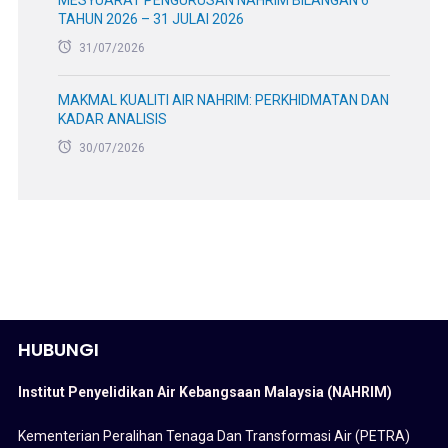
TAHUN 2026 – 31 JULAI 2026
31/07/2026
MAKMAL KUALITI AIR NAHRIM: PERKHIDMATAN DAN
KADAR ANALISIS
30/07/2026
HUBUNGI
Institut Penyelidikan Air Kebangsaan Malaysia (NAHRIM)
Kementerian Peralihan Tenaga Dan Transformasi Air (PETRA)