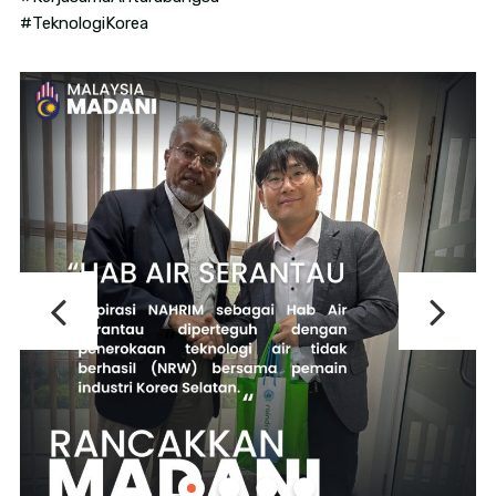
#TeknologiKorea