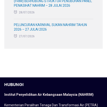
(FRIM) BERHUBUNG STRUKTUR PENUBUHAN PANEL
PENASIHAT NAHRIM – 28 JULAI 2026
28/07/2026
PELUNCURAN KARNIVAL SUKAN NAHRIM TAHUN
2026 – 27 JULAI 2026
27/07/2026
HUBUNGI
Institut Penyelidikan Air Kebangsaan Malaysia (NAHRIM)
Kementerian Peralihan Tenaga Dan Transformasi Air (PETRA)