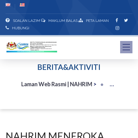
SOALAN LAZIM
MAKLUM BALAS
PETA LAMAN
HUBUNGI
BERITA&AKTIVITI
Laman Web Rasmi | NAHRIM
>
NAHRIM MENEROKA