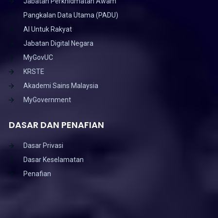
Jabatan Perkhidmatan Awam
Pangkalan Data Utama (PADU)
AI Untuk Rakyat
Jabatan Digital Negara
MyGovUC
KRSTE
Akademi Sains Malaysia
MyGovernment
DASAR DAN PENAFIAN
Dasar Privasi
Dasar Keselamatan
Penafian