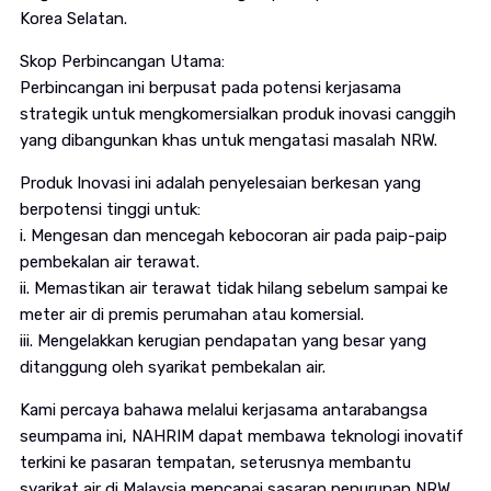
Korea Selatan.
Skop Perbincangan Utama:
Perbincangan ini berpusat pada potensi kerjasama
strategik untuk mengkomersialkan produk inovasi canggih
yang dibangunkan khas untuk mengatasi masalah NRW.
Produk Inovasi ini adalah penyelesaian berkesan yang
berpotensi tinggi untuk:
i. Mengesan dan mencegah kebocoran air pada paip-paip
pembekalan air terawat.
ii. Memastikan air terawat tidak hilang sebelum sampai ke
meter air di premis perumahan atau komersial.
iii. Mengelakkan kerugian pendapatan yang besar yang
ditanggung oleh syarikat pembekalan air.
Kami percaya bahawa melalui kerjasama antarabangsa
seumpama ini, NAHRIM dapat membawa teknologi inovatif
terkini ke pasaran tempatan, seterusnya membantu
syarikat air di Malaysia mencapai sasaran penurunan NRW