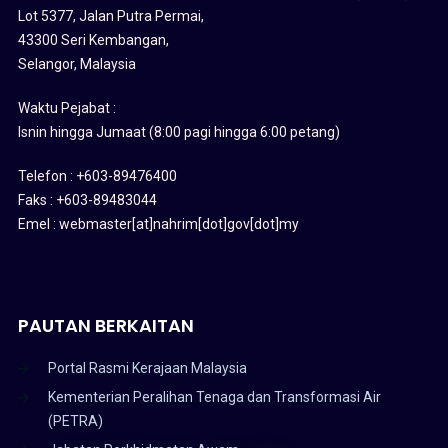
Lot 5377, Jalan Putra Permai,
43300 Seri Kembangan,
Selangor, Malaysia
Waktu Pejabat :
Isnin hingga Jumaat (8:00 pagi hingga 6:00 petang)
Telefon : +603-89476400
Faks : +603-89483044
Emel : webmaster[at]nahrim[dot]gov[dot]my
PAUTAN BERKAITAN
Portal Rasmi Kerajaan Malaysia
Kementerian Peralihan Tenaga dan Transformasi Air
(PETRA)