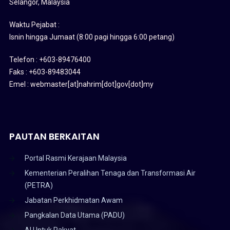
Selangor, Malaysia
Waktu Pejabat :
Isnin hingga Jumaat (8:00 pagi hingga 6:00 petang)
Telefon : +603-89476400
Faks : +603-89483044
Emel : webmaster[at]nahrim[dot]gov[dot]my
PAUTAN BERKAITAN
Portal Rasmi Kerajaan Malaysia
Kementerian Peralihan Tenaga dan Transformasi Air
(PETRA)
Jabatan Perkhidmatan Awam
Pangkalan Data Utama (PADU)
AI Untuk Rakyat