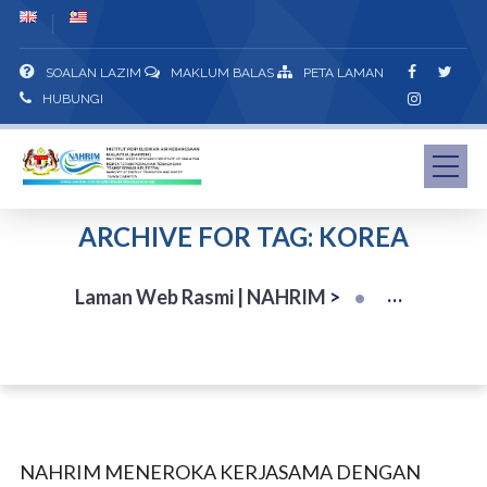
SOALAN LAZIM
MAKLUM BALAS
PETA LAMAN
HUBUNGI
ARCHIVE FOR TAG: KOREA
Laman Web Rasmi | NAHRIM
>
NAHRIM MENEROKA KERJASAMA DENGAN