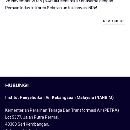
25 November 2025 | NAHRIM Meneroka Kerjasama dengan
Pemain Industri Korea Selatan untuk Inovasi NRW. ...
READ MORE
HUBUNGI
Institut Penyelidikan Air Kebangsaan Malaysia (NAHRIM)
Kementerian Peralihan Tenaga Dan Transformasi Air (PETRA)
Lot 5377, Jalan Putra Permai,
43300 Seri Kembangan,