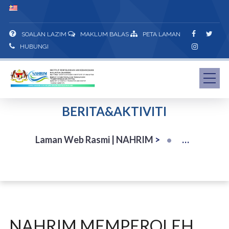
SOALAN LAZIM
MAKLUM BALAS
PETA LAMAN
HUBUNGI
BERITA&AKTIVITI
Laman Web Rasmi | NAHRIM
>
NAHRIM MEMPEROLEH