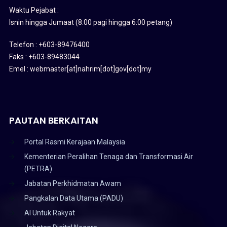
Waktu Pejabat :
Isnin hingga Jumaat (8:00 pagi hingga 6:00 petang)
Telefon : +603-89476400
Faks : +603-89483044
Emel : webmaster[at]nahrim[dot]gov[dot]my
PAUTAN BERKAITAN
Portal Rasmi Kerajaan Malaysia
Kementerian Peralihan Tenaga dan Transformasi Air
(PETRA)
Jabatan Perkhidmatan Awam
Pangkalan Data Utama (PADU)
AI Untuk Rakyat