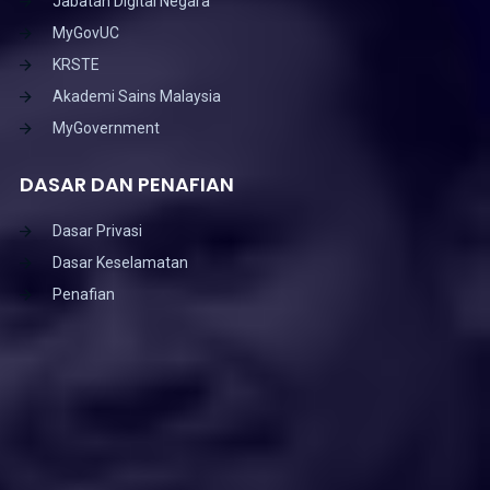
Jabatan Digital Negara
MyGovUC
KRSTE
Akademi Sains Malaysia
MyGovernment
DASAR DAN PENAFIAN
Dasar Privasi
Dasar Keselamatan
Penafian