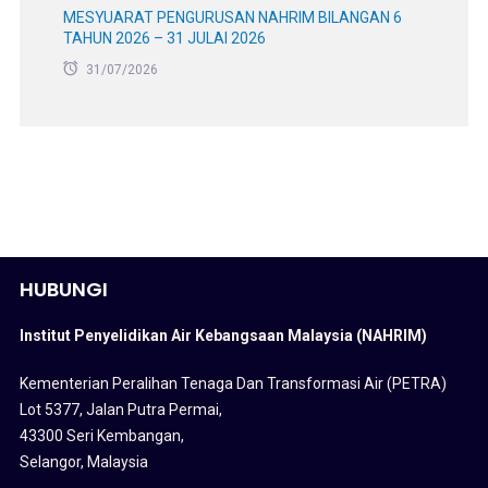
MESYUARAT PENGURUSAN NAHRIM BILANGAN 6
TAHUN 2026 – 31 JULAI 2026
31/07/2026
HUBUNGI
Institut Penyelidikan Air Kebangsaan Malaysia (NAHRIM)
Kementerian Peralihan Tenaga Dan Transformasi Air (PETRA)
Lot 5377, Jalan Putra Permai,
43300 Seri Kembangan,
Selangor, Malaysia