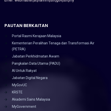
Emel : webmaster[at]nahrim[dot]gov[dot]my
PAUTAN BERKAITAN
Portal Rasmi Kerajaan Malaysia
Kementerian Peralihan Tenaga dan Transformasi Air
(PETRA)
Jabatan Perkhidmatan Awam
Pangkalan Data Utama (PADU)
AI Untuk Rakyat
Jabatan Digital Negara
MyGovUC
KRSTE
Akademi Sains Malaysia
MyGovernment