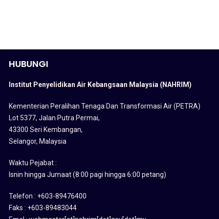
HUBUNGI
Institut Penyelidikan Air Kebangsaan Malaysia (NAHRIM)
Kementerian Peralihan Tenaga Dan Transformasi Air (PETRA)
Lot 5377, Jalan Putra Permai,
43300 Seri Kembangan,
Selangor, Malaysia
Waktu Pejabat :
Isnin hingga Jumaat (8:00 pagi hingga 6:00 petang)
Telefon : +603-89476400
Faks : +603-89483044