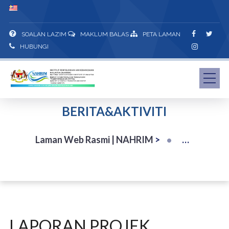
SOALAN LAZIM
MAKLUM BALAS
PETA LAMAN
HUBUNGI
BERITA&AKTIVITI
Laman Web Rasmi | NAHRIM
>
LAPORAN PROJEK