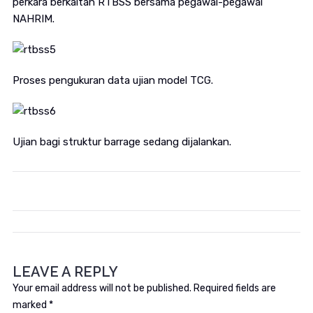
perkara berkaitan RTBSS bersama pegawai-pegawai
NAHRIM.
Proses pengukuran data ujian model TCG.
Ujian bagi struktur barrage sedang dijalankan.
LEAVE A REPLY
Your email address will not be published.
Required fields are
marked
*