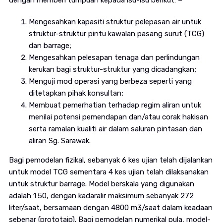
dengan memberi tumpuan kepada isu-isu berikut: –
Mengesahkan kapasiti struktur pelepasan air untuk
struktur-struktur pintu kawalan pasang surut (TCG)
dan barrage;
Mengesahkan pelesapan tenaga dan perlindungan
kerukan bagi struktur-struktur yang dicadangkan;
Menguji mod operasi yang berbeza seperti yang
ditetapkan pihak konsultan;
Membuat pemerhatian terhadap regim aliran untuk
menilai potensi pemendapan dan/atau corak hakisan
serta ramalan kualiti air dalam saluran pintasan dan
aliran Sg. Sarawak.
Bagi pemodelan fizikal, sebanyak 6 kes ujian telah dijalankan
untuk model TCG sementara 4 kes ujian telah dilaksanakan
untuk struktur barrage. Model berskala yang digunakan
adalah 1:50, dengan kadaralir maksimum sebanyak 272
liter/saat, bersamaan dengan 4800 m3/saat dalam keadaan
sebenar (prototaip). Bagi pemodelan numerikal pula, model-