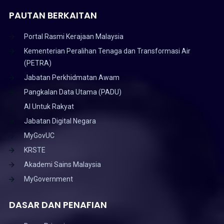
PAUTAN BERKAITAN
Portal Rasmi Kerajaan Malaysia
Kementerian Peralihan Tenaga dan Transformasi Air
(PETRA)
Jabatan Perkhidmatan Awam
Pangkalan Data Utama (PADU)
AI Untuk Rakyat
Jabatan Digital Negara
MyGovUC
KRSTE
Akademi Sains Malaysia
MyGovernment
DASAR DAN PENAFIAN