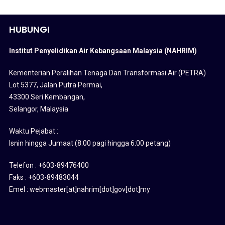
HUBUNGI
Institut Penyelidikan Air Kebangsaan Malaysia (NAHRIM)
Kementerian Peralihan Tenaga Dan Transformasi Air (PETRA)
Lot 5377, Jalan Putra Permai,
43300 Seri Kembangan,
Selangor, Malaysia
Waktu Pejabat :
Isnin hingga Jumaat (8:00 pagi hingga 6:00 petang)
Telefon : +603-89476400
Faks : +603-89483044
Emel : webmaster[at]nahrim[dot]gov[dot]my