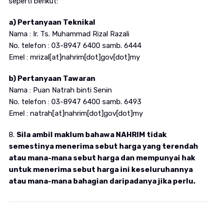
seperti berikut:
a) Pertanyaan Teknikal
Nama : Ir. Ts. Muhammad Rizal Razali
No. telefon : 03-8947 6400 samb. 6444
Emel : mrizal[at]nahrim[dot]gov[dot]my
b) Pertanyaan Tawaran
Nama : Puan Natrah binti Senin
No. telefon : 03-8947 6400 samb. 6493
Emel : natrah[at]nahrim[dot]gov[dot]my
8.
Sila ambil maklum bahawa NAHRIM tidak
semestinya menerima sebut harga yang terendah
atau mana-mana sebut harga dan mempunyai hak
untuk menerima sebut harga ini keseluruhannya
atau mana-mana bahagian daripadanya jika perlu.