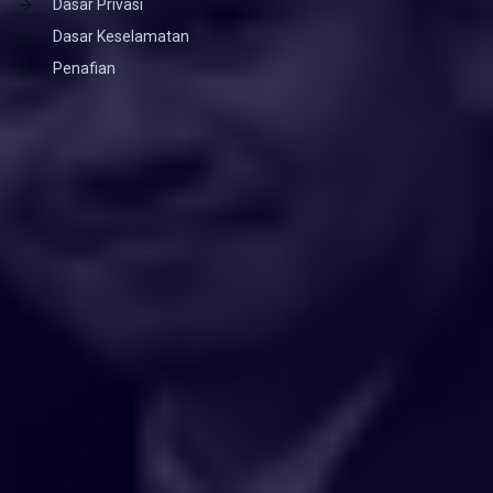
Dasar Privasi
Dasar Keselamatan
Penafian