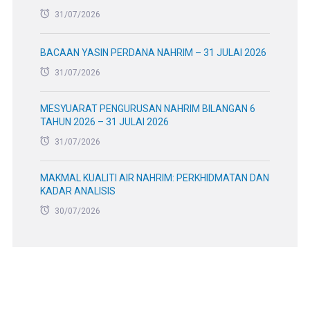
31/07/2026
BACAAN YASIN PERDANA NAHRIM – 31 JULAI 2026
31/07/2026
MESYUARAT PENGURUSAN NAHRIM BILANGAN 6
TAHUN 2026 – 31 JULAI 2026
31/07/2026
MAKMAL KUALITI AIR NAHRIM: PERKHIDMATAN DAN
KADAR ANALISIS
30/07/2026